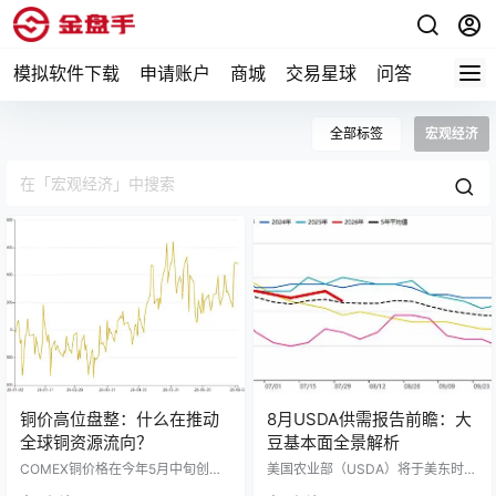
模拟软件下载
申请账户
商城
交易星球
问答
专题
全部标签
宏观经济
铜价高位盘整：什么在推动
8月USDA供需报告前瞻：大
全球铜资源流向？
豆基本面全景解析
COMEX铜价格在今年5月中旬创下
美国农业部（USDA）将于美东时间
历史新高后，于6月份转入调整阶
2026年8月12日（北京时间8月13日