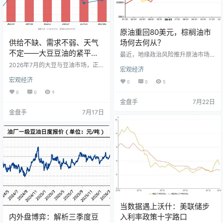
原油重回80美元，棕榈油市
供给不缺、需求不弱、天气
场何去何从？
不定——大豆豆油的紧平衡
最近，地缘政治风险推升原油市场
时刻
波动，WTI原油期货价格重回80美
2026年7月的大豆与豆油市场，正
宏观经济
元/桶以上。然而，国内棕榈油跟随
处在一个多重叙事交织的关键节
上涨乏力。 从基本面来看，马来西
宏观经济
点。USDA 7月供需报告刚刚落定，
0
0
5
亚棕榈油局（MPOB）6月报告显示
厄尔尼诺的暖水信号从赤道太平洋
0
0
9
供需格局总体偏空;另一方面，印尼B
加速向中纬度产区传导，而南亚
金盘手
7月22日
50生物柴油政策落地，对远期需求
——全球最大的食用油进口市场
的提振作用仍需时间检验。在成本
金盘手
7月17日
——正在经历一场需求结构的深刻
端与基本面多空博弈下，棕榈油市
重塑。三重力量叠加之下，大豆与
场短期内为何难以摆脱震荡格局？
豆油的价格逻辑比以往任何时候都
原油价格的回升对棕榈油产业链又
更加复杂。 一、USDA 7月报告：供
将产生怎样的传导效应？本文将为
给放量遇上需求韧性 7月11日发布的
您深入梳理。 6月MP…
USDA 7月供需报告（WASDE）为
市场提供了一个…
当数据遇上沃什：美联储步
内外盘博弈：解析三季度豆
入利率政策十字路口