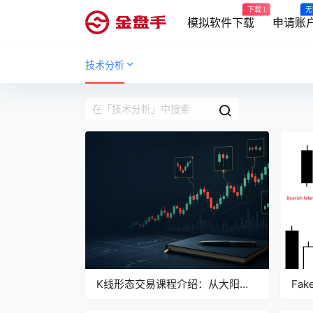
下载 !
无
模拟软件下载
申请账
技术分析
K线形态交易课程介绍：从大阳线
Fak
到启明星的系统学习
Fal