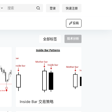
登录
快速注册
投稿
全部标签
技术分析
Inside Bar 交易策略