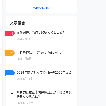
Ta的全部动态
文章聚合
1
通胀爆表，为何美股这次没有大跌？
25年2月14日
2
《趋势跟踪》（Trend Following）
25年2月9日
3
2024年商品期权市场回顾与2025年展望
25年1月16日
4
期货交易夜读 | 怎样通过高点和低点的运
行建立交易方法？
25年1月24日