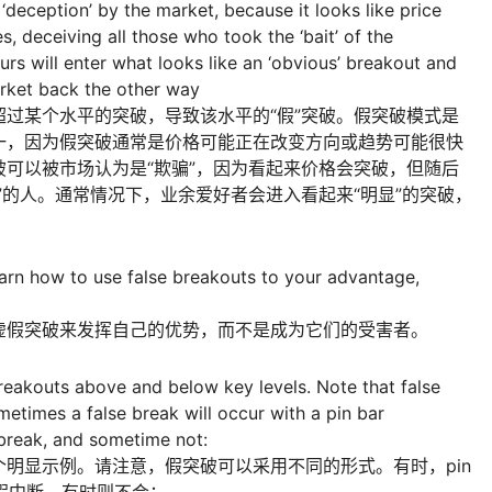
‘deception’ by the market, because it looks like price
es, deceiving all those who took the ‘bait’ of the
urs will enter what looks like an ‘obvious’ breakout and
arket back the other way
过某个水平的突破，导致该水平的“假”突破。假突破模式是
一，因为假突破通常是价格可能正在改变方向或趋势可能很快
可以被市场认为是“欺骗”，因为看起来价格会突破，但随后
”的人。通常情况下，业余爱好者会进入看起来“明显”的突破，
earn how to use false breakouts to your advantage,
虚假突破来发挥自己的优势，而不是成为它们的受害者。
reakouts above and below key levels. Note that false
etimes a false break will occur with a pin bar
 break, and sometime not:
明显示例。请注意，假突破可以采用不同的形式。有时，pin
作为假中断，有时则不会：