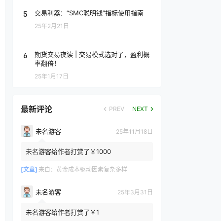
5
交易利器：“SMC聪明钱”指标使用指南
25年2月21日
6
期货交易夜读 | 交易模式选对了，盈利概
率翻倍！
25年1月17日
最新评论
PREV
NEXT
未名游客
25年11月18日
未名游客给作者打赏了￥1000
[文章]
来自：
黄金成本驱动因素复杂多样
未名游客
25年3月31日
未名游客给作者打赏了￥1