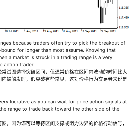
anges because traders often try to pick the breakout of
e-bound for longer than most assume. Knowing that
 a market is struck in a trading range is a very
e action trader.
经常试图选择突破区间，但通常价格在区间内波动的时间比大
间内被触发时，假突破有些常见，这对价格行为交易者来说是
ry lucrative as you can wait for price action signals at
the range to trade back toward the other side of the
可图，因为您可以等待区间支撑或阻力边界的价格行动信号，