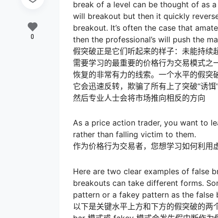
break of a level can be thought of as a 
will breakout but then it quickly revers
breakout. It’s often the case that amate
0
then the professional’s will push the m
假突破正是它们听起来的样子：未能持续超
需要学习的最重要的价格行为交易模式之
恢复的非常有力的线索。一个水平的假突破
它会迅速反转，欺骗了所有上了突破“诱饵
然后专业人士会将市场推向相反的方向
As a price action trader, you want to l
rather than falling victim to them.
作为价格行为交易者，您想学习如何利用
Here are two clear examples of false b
breakouts can take different forms. Som
pattern or a fakey pattern as the false
以下是关键水平上方和下方的假突破的两个
bar 模式或 fakey 模式会发生假中断