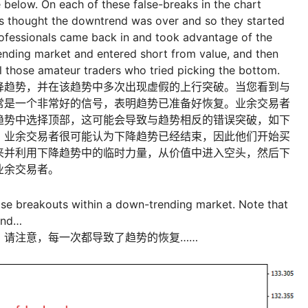
 below. On each of these false-breaks in the chart
ers thought the downtrend was over and so they started
rofessionals came back in and took advantage of the
ending market and entered short from value, and then
l those amateur traders who tried picking the bottom.
降趋势，并在该趋势中多次出现虚假的上行突破。当您看到与
常是一个非常好的信号，表明趋势已准备好恢复。业余交易者
趋势中选择顶部，这可能会导致与趋势相反的错误突破，如下
，业余交易者很可能认为下降趋势已经结束，因此他们开始买
来并利用下降趋势中的临时力量，从价值中进入空头，然后下
业余交易者。
se breakouts within a down-trending market. Note that
rend…
。请注意，每一次都导致了趋势的恢复……