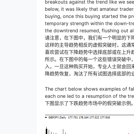
breakouts against the trend like we see
below, it was likely that amateur trad
buying, once this buying started the p
temporary strength within the down-tr
the downtrend resumed, flushing out al
请注意，在下图中，我们有一个明显的下
这样的主导趋势相反的虚假突破时，这通
喜欢尝试在下降趋势中选择底部或在上升
所示。在下图中的每一个这些错误突破中
入，一旦这种购买开始，专业人士就会回
降趋势恢复，淘汰了所有试图选择底部的
The chart below shows examples of fal
each one led to a resumption of the t
下图显示了下跌趋势市场中的假突破示例