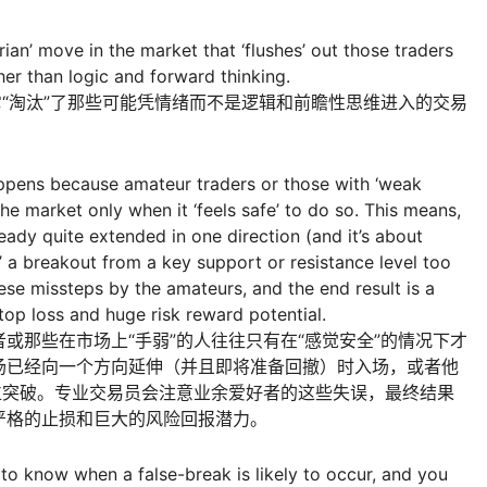
arian’ move in the market that ‘flushes’ out those traders
er than logic and forward thinking.
它“淘汰”了那些可能凭情绪而不是逻辑和前瞻性思维进入的交易
appens because amateur traders or those with ‘weak
the market only when it ‘feels safe’ to do so. This means,
eady quite extended in one direction (and it’s about
t’ a breakout from a key support or resistance level too
hese missteps by the amateurs, and the end result is a
top loss and huge risk reward potential.
或那些在市场上“手弱”的人往往只有在“感觉安全”的情况下才
场已经向一个方向延伸（并且即将准备回撤）时入场，或者他
位突破。专业交易员会注意业余爱好者的这些失误，最终结果
严格的止损和巨大的风险回报潜力。
l’ to know when a false-break is likely to occur, and you