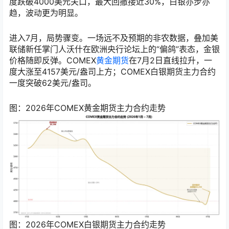
度跌破4000美元关口，最大回撤接近30%，白银亦步亦
趋，波动更为明显。
进入7月，局势骤变。一场远不及预期的非农数据，叠加美
联储新任掌门人沃什在欧洲央行论坛上的“偏鸽”表态，金银
价格随即反弹。COMEX
黄金期货
在7月2日直线拉升，一
度大涨至4157美元/盎司上方；COMEX白银期货主力合约
一度突破62美元/盎司。
图：2026年COMEX黄金期货主力合约走势
图：2026年COMEX白银期货主力合约走势