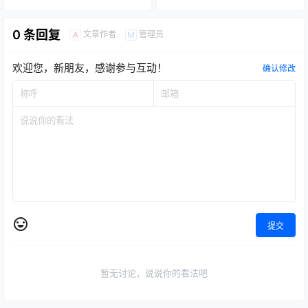
0 条回复
文章作者
管理员
A
M
欢迎您，新朋友，感谢参与互动！
确认修改
提交
暂无讨论，说说你的看法吧