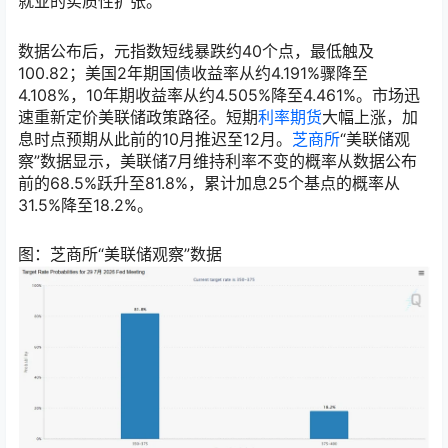
就业的实质性扩张。
数据公布后，元指数短线暴跌约40个点，最低触及
100.82；美国2年期国债收益率从约4.191%骤降至
4.108%，10年期收益率从约4.505%降至4.461%。市场迅
速重新定价美联储政策路径。短期
利率期货
大幅上涨，加
息时点预期从此前的10月推迟至12月。
芝商所
“美联储观
察”数据显示，美联储7月维持利率不变的概率从数据公布
前的68.5%跃升至81.8%，累计加息25个基点的概率从
31.5%降至18.2%。
图：芝商所“美联储观察”数据