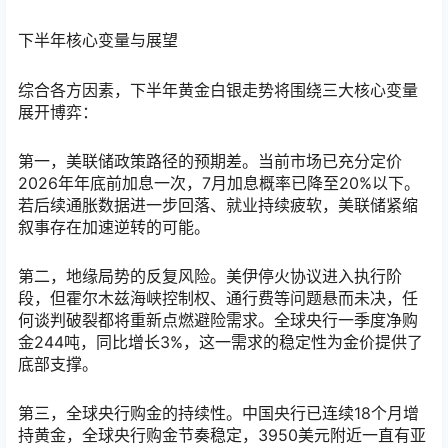
下半年核心变量与展望
综合各方因素，下半年黄金白银走势将围绕三大核心变量
展开博弈：
第一，美联储政策路径的预期差。当前市场已充分定价
2026年年底前加息一次，7月加息概率已降至20%以下。
若后续通胀数据进一步回落、就业持续疲软，美联储紧缩
叙事存在加速逆转的可能。
第二，地缘局势的反复风险。美伊停火协议进入执行阶
段，但霍尔木兹海峡控制权、通行费等问题悬而未决，任
何谈判破裂都将重新点燃避险需求。全球央行一季度净购
金244吨，同比增长3%，这一需求的稳定性为金价提供了
底部支撑。
第三，全球央行购金的持续性。中国央行已连续18个月增
持黄金，全球央行购金节奏稳定，3950美元附近一直有亚