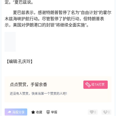
定。”夏巴兹说。
夏巴兹表示，感谢特朗普暂停了名为“自由计划”的霍尔
木兹海峡护航行动。尽管暂停了护航行动，但特朗普表
示，美国对伊朗港口的封锁“将继续全面实施”。
【编辑:孔庆玲】
点点赞赏，手留余香
给TA打赏
还没有人赞赏，快来当第一个赞赏的人吧！
0
0
海报分享
收藏
举报