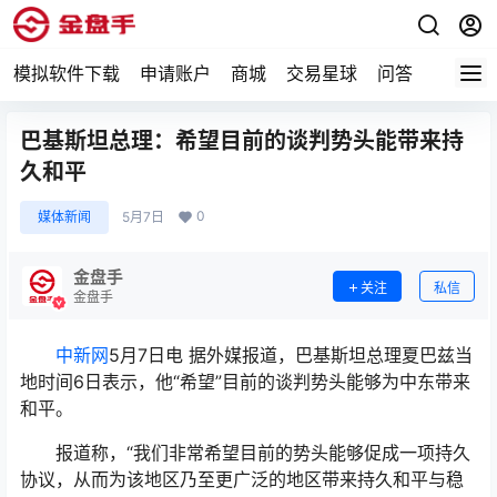
模拟软件下载
申请账户
商城
交易星球
问答
专题
巴基斯坦总理：希望目前的谈判势头能带来持
久和平
0
媒体新闻
5月7日
金盘手
关注
私信
金盘手
中新网
5月7日电 据外媒报道，巴基斯坦总理夏巴兹当
地时间6日表示，他“希望”目前的谈判势头能够为中东带来
和平。
报道称，“我们非常希望目前的势头能够促成一项持久
协议，从而为该地区乃至更广泛的地区带来持久和平与稳