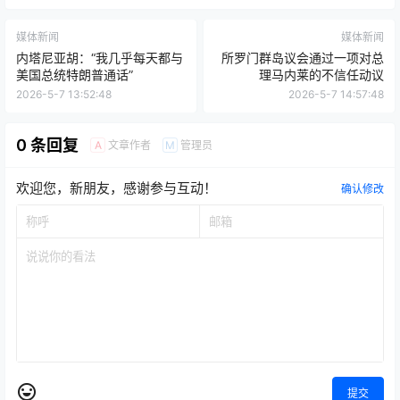
媒体新闻
媒体新闻
内塔尼亚胡：“我几乎每天都与
所罗门群岛议会通过一项对总
美国总统特朗普通话”
理马内莱的不信任动议
2026-5-7 13:52:48
2026-5-7 14:57:48
0 条回复
文章作者
管理员
A
M
欢迎您，新朋友，感谢参与互动！
确认修改
提交