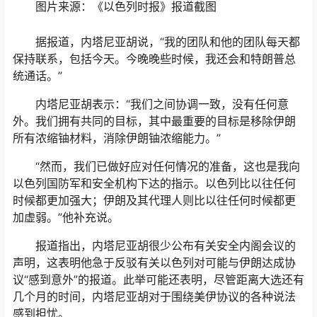
图片来源：《以色列时报》报道截图
据报道，内塔尼亚胡说，“我的团队和他的团队每天都
保持联系，包括今天。今晚晚些时候，我还会和特朗普总
统通话。”
内塔尼亚胡表示：“我们之间协调一致，没有任何意
外。我们拥有共同的目标，其中最重要的目标是移除伊朗
所有浓缩铀材料，消除伊朗铀浓缩能力。”
“然而，我们已做好应对任何情况的准备，这也是我向
以色列国防军和安全机构下达的指示。以色列比以往任何
时候都更加强大；伊朗及其代理人则比以往任何时候都更
加虚弱。”他补充说。
报道指出，内塔尼亚胡很少公布有关安全内阁会议的
声明，这表明他急于反驳有关以色列对可能与伊朗达成协
议“感到意外”的报道。此举可能还表明，尽管距离大选还有
几个月的时间，内塔尼亚胡对于围绕美伊协议的各种说法
感到担忧。