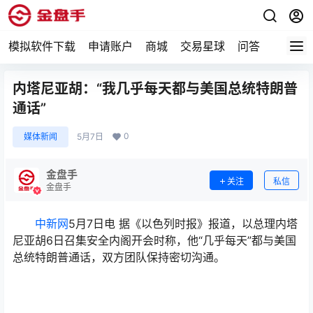
模拟软件下载
申请账户
商城
交易星球
问答
专题
内塔尼亚胡：“我几乎每天都与美国总统特朗普
通话”
0
媒体新闻
5月7日
金盘手
关注
私信
金盘手
中新网
5月7日电 据《以色列时报》报道，以总理内塔
尼亚胡6日召集安全内阁开会时称，他“几乎每天”都与美国
总统特朗普通话，双方团队保持密切沟通。