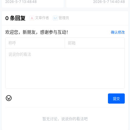
2026-5-7 13:48:48
2026-5-7 14:40:48
0 条回复
文章作者
管理员
A
M
欢迎您，新朋友，感谢参与互动！
确认修改
提交
暂无讨论，说说你的看法吧