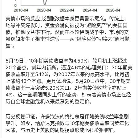
美债市场的反应比通胀数据本身更具警示意义。传统上，
地缘冲突爆发时，资金会涌向被视为“避险资产”的美国国
债，推动收益率下行。然而在本轮伊朗战争中，市场的交
易逻辑发生了根本性逆转——从“避险买债”切换为“通胀抛
售”。
5月19日，10年期美债收益率为4.59%，较月初上涨超过
20个基点，创年内新高，逼近4.6%的心理关口；30年期美
债收益率升至5.12%，为2007年以来的最高水平，比月初
上涨约43个基点。更具体地说，5月20日盘中，30年期美
债收益率一度突破5.20%关口。2年期美债收益率亦站上
4%。这一全期限同步上行的态势，标志着美债市场正在经
历自全球金融危机以来最深刻的重定价。
历史反复印证，许多泡沫的终结总是伴随美债收益率急剧
攀升。如今，纳斯达克指数与10年期美债收益率同步年化
大涨，与历史上美股的周期拐点形成”明显的回响”。