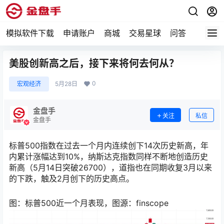
模拟软件下载
申请账户
商城
交易星球
问答
专题
美股创新高之后，接下来将何去何从？
0
宏观经济
5月28日
金盘手
关注
私信
金盘手
标普500指数在过去一个月内连续创下14次历史新高，年
内累计涨幅达到10%，纳斯达克指数同样不断地创造历史
新高（5月14日突破26700），道指也在同期收复3月以来
的下跌，触及2月创下的历史高点。
图：标普500近一个月表现，图源：finscope