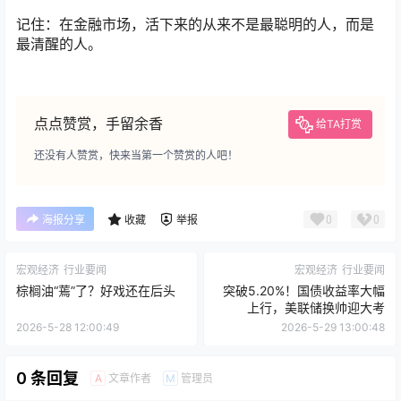
记住：在金融市场，活下来的从来不是最聪明的人，而是
最清醒的人。
点点赞赏，手留余香
给TA打赏
还没有人赞赏，快来当第一个赞赏的人吧！
0
0
海报分享
收藏
举报
宏观经济
行业要闻
宏观经济
行业要闻
棕榈油“蔫”了？好戏还在后头
突破5.20%！国债收益率大幅
上行，美联储换帅迎大考
2026-5-28 12:00:49
2026-5-29 13:00:48
0 条回复
文章作者
管理员
A
M