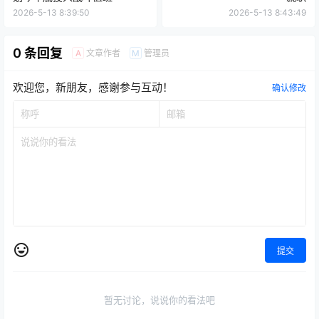
2026-5-13 8:39:50
2026-5-13 8:43:49
0 条回复
文章作者
管理员
A
M
欢迎您，新朋友，感谢参与互动！
确认修改
提交
暂无讨论，说说你的看法吧