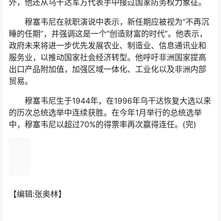
外，他还从乌干达军方代表手中接过国家防务权力象征。
穆塞韦尼在就职演说中表示，新任期应被视为“不再沉
睡的任期”，并强调这是一个“创造财富的时代”。他表示，
政府未来将进一步优先发展农业、制造业、信息通讯业和
服务业，以推动国家社会经济转型。他呼吁非洲国家提高
出口产品附加值，加强区域一体化、工业化以及非洲内部
贸易。
穆塞韦尼生于1944年，在1996年乌干达恢复大选以来
的历次总统选举中连续获胜。在今年1月举行的总统选举
中，穆塞韦尼以超过70%的得票率再次赢得连任。(完)
【编辑:张奥林】