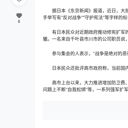
据日本《东京新闻》报道，近日，大批
手举写有“反对战争”“守护宪法”等字样的
0
有日本民众对近期政府推动修宪扩军的
辙。一名来自千叶县市川市的公司职员说
参与集会的人表示，“战争是绝对的恶行
日本民众还批评高市政府称，当前国内
高市上台以来，大力推进增加防卫费、推
问题上不断“自我松绑”等，一系列强军扩