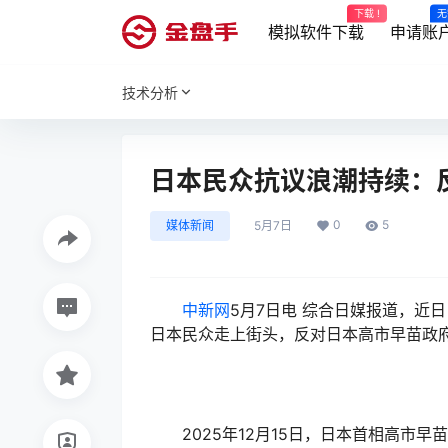
下载 !
无
模拟软件下载
申请账
技术分析
日本民众抗议浪潮持续：
0
5
媒体新闻
5月7日
中新网
5月7日电 综合日媒报道，近
日本民众走上街头，反对日本高市早苗政
2025年12月15日，日本首相高市