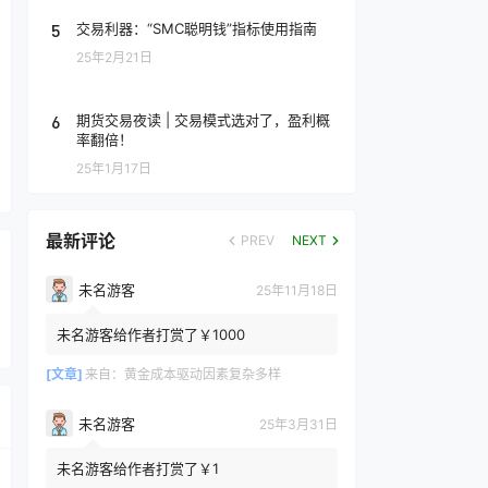
5
交易利器：“SMC聪明钱”指标使用指南
25年2月21日
6
期货交易夜读 | 交易模式选对了，盈利概
率翻倍！
25年1月17日
最新评论
PREV
NEXT
未名游客
25年11月18日
未名游客给作者打赏了￥1000
[文章]
来自：
黄金成本驱动因素复杂多样
未名游客
25年3月31日
未名游客给作者打赏了￥1