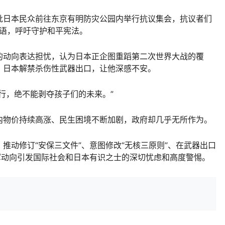
日本民众前往东京有明防灾公园内举行抗议集会，抗议者们
标语，呼吁守护和平宪法。
动向表达担忧，认为日本正企图重蹈第二次世界大战的覆
，日本解禁杀伤性武器出口，让他深感不安。
，绝不能剥夺孩子们的未来。”
物价持续高涨、民生困境不断加剧，政府却几乎无所作为。
动修订“安保三文件”、意图修改“无核三原则”、在武器出口
军动向引发国际社会和日本有识之士的深切忧虑和高度警惕。