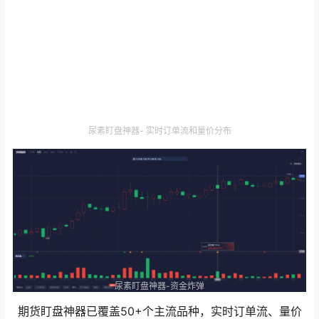
尿素盯盘神器- 实时订单流和量价分布
尿素盯盘神器-资金炸弹
期货盯盘神器已覆盖50+个主流品种，实时订单流、量价