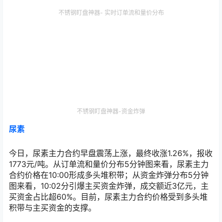
不锈钢盯盘神器- 实时订单流和量价分布
不锈钢盯盘神器-资金炸弹
尿素
今日，尿素主力合约早盘震荡上涨，最终收涨1.26%，报收
1773元/吨。从订单流和量价分布5分钟图来看，尿素主力
合约价格在10:00形成多头堆积带；从资金炸弹分布5分钟
图来看，10:02分引爆主买资金炸弹，成交额近3亿元，主
买资金占比超60%。目前，尿素主力合约价格受到多头堆
积带与主买资金的支撑。