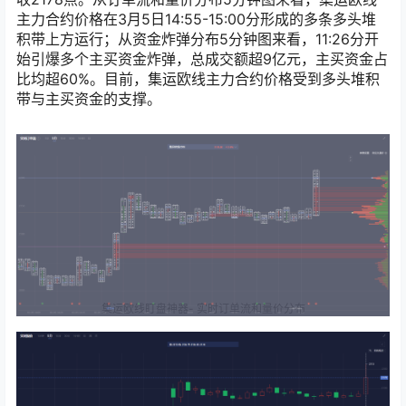
主力合约价格在3月5日14:55-15:00分形成的多条多头堆
积带上方运行；从资金炸弹分布5分钟图来看，11:26分开
始引爆多个主买资金炸弹，总成交额超9亿元，主买资金占
比均超60%。目前，集运欧线主力合约价格受到多头堆积
带与主买资金的支撑。
集运欧线盯盘神器- 实时订单流和量价分布