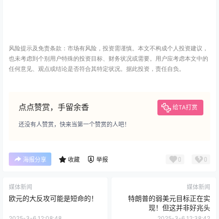
风险提示及免责条款：市场有风险，投资需谨慎。本文不构成个人投资建议，
也未考虑到个别用户特殊的投资目标、财务状况或需要。用户应考虑本文中的
任何意见、观点或结论是否符合其特定状况。据此投资，责任自负。
点点赞赏，手留余香
给TA打赏
还没有人赞赏，快来当第一个赞赏的人吧！
0
0
海报分享
收藏
举报
媒体新闻
媒体新闻
欧元的大反攻可能是短命的！
特朗普的弱美元目标正在实