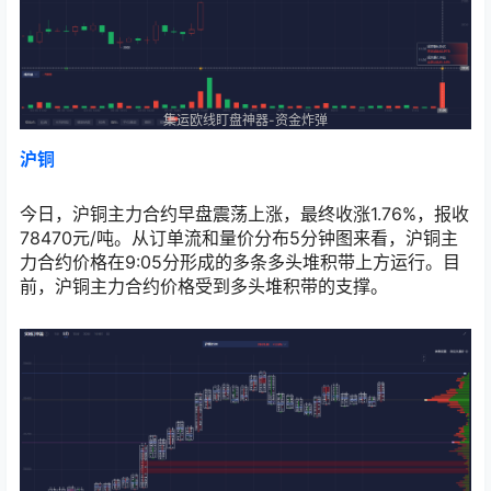
集运欧线盯盘神器-资金炸弹
沪铜
今日，沪铜主力合约早盘震荡上涨，最终收涨1.76%，报收
78470元/吨。从订单流和量价分布5分钟图来看，沪铜主
力合约价格在9:05分形成的多条多头堆积带上方运行。目
前，沪铜主力合约价格受到多头堆积带的支撑。