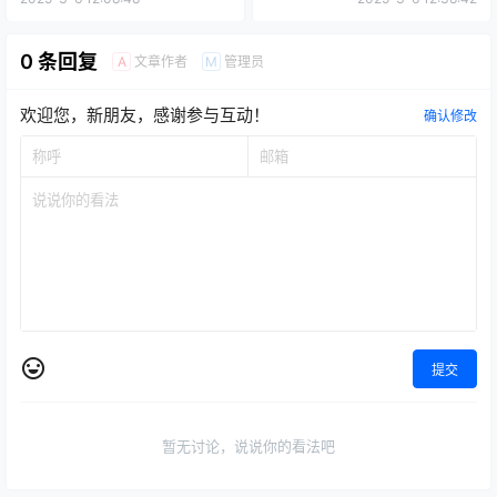
现！但这并非好兆头
2025-3-6 12:08:48
2025-3-6 12:38:42
0 条回复
文章作者
管理员
A
M
欢迎您，新朋友，感谢参与互动！
确认修改
提交
暂无讨论，说说你的看法吧