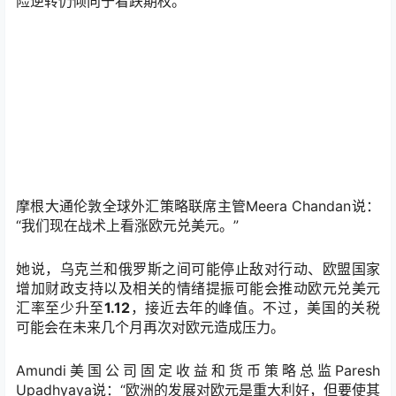
险逆转仍倾向于看跌期权。
摩根大通伦敦全球外汇策略联席主管Meera Chandan说：
“我们现在战术上看涨欧元兑美元。”
她说，乌克兰和俄罗斯之间可能停止敌对行动、欧盟国家
增加财政支持以及相关的情绪提振可能会推动欧元兑美元
汇率至少升至
1.12
，接近去年的峰值。不过，美国的关税
可能会在未来几个月再次对欧元造成压力。
Amundi美国公司固定收益和货币策略总监Paresh
Upadhyaya说：“欧洲的发展对欧元是重大利好，但要使其