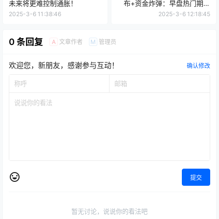
未来将更难控制通胀！
布+资金炸弹：早盘热门期货
品种复盘（3月6日）
2025-3-6 11:38:46
2025-3-6 12:18:45
0 条回复
文章作者
管理员
A
M
欢迎您，新朋友，感谢参与互动！
确认修改
提交
暂无讨论，说说你的看法吧