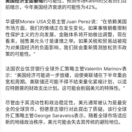
美国经济全面萎缩
的可能性，预测市场Kalshi的交易员们目
前暗示，今年美国经济衰退的可能性为42%。
华盛顿Monex USA交易主管Juan Perez说：“在依赖美国
市场方面，我们的情绪正在发生变化。如果事情朝着限制
性保护主义的方向发展，金融体系将开始做出调整，现在
看来，抛售美元头寸是谨慎之举。如果关税和贸易战被视
为对美国经济的负面影响，我们就会重新猜测放松货币政
策的可能性。”
法国农业信贷银行全球外汇策略主管Valentin Marinov表
示：“美国经济可能进一步放缓，迫使美联储在下半年重启
宽松周期。美联储还可能不得不结束量化紧缩计划，以适
应特朗普的财政支出计划。这可能会削弱美元的特殊性。”
尽管由于其流动性和政治稳定性，美元通常被认为是最安
全的全球货币，但德意志银行对此提出了质疑。该行全球
外汇策略主管George Saravelos表示，随着全球市场适应
新的地缘政治秩序，美元可能会失去其传统的避险地位。