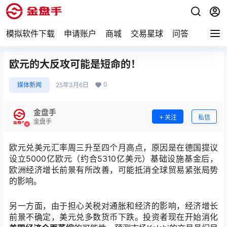
模拟软件下载
申请账户
商城
交易星球
问答
专题
欧元的大反攻可能是短命的！
0
媒体新闻
25年3月6日
金盘手
关注
私信
金盘手
欧元兑美元
汇率周三升至四个月高点，原因是在德国提议
设立5000亿欧元（约合5310亿美元）基础设施基金后，
欧洲经济增长前景有所改善，可能抵消全球贸易紧张局势
的影响。
另一方面，由于担心关税对通胀和经济的影响，经济增长
前景不确定，美元兑多数货币下跌。投资者现在开始消化