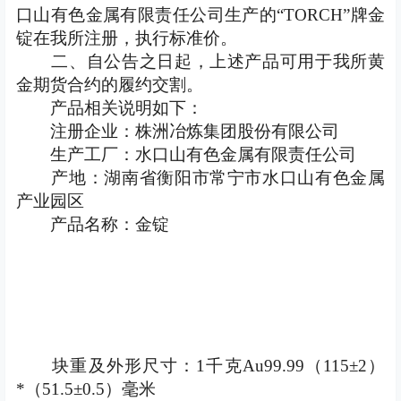
口山有色金属有限责任公司生产的“
TORCH
”牌金
锭在我所注册，执行标准价。
二、自公告之日起，上述产品可用于我所黄
金期货合约的履约交割。
产品相关说明如下：
注册企业：株洲冶炼集团股份有限公司
生产工厂：水口山有色金属有限责任公司
产地：湖南省衡阳市常宁市水口山有色金属
产业园区
产品名称：金锭
块重及外形尺寸：
1
千克
Au99.99
（
115
±
2
）
*
（
51.5
±
0.5
）毫米