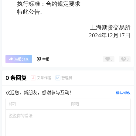
执行标准：合约规定要求
特此公告。
上海期货交易所
2024
年
12
月
17
日
0
0
海报分享
举报
0 条回复
文章作者
管理员
A
M
欢迎您，新朋友，感谢参与互动！
确认修改