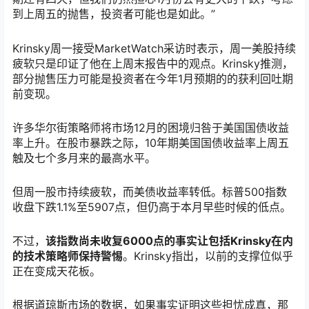
到上周五的抛售，投资者可能也是如此。”
Krinsky周一接受MarketWatch采访时表示，周一美股持续
疲软只是印证了他在上周末报告中的观点。Krinsky推测，
部分抛售压力可能是投资者在今年1月预期的的获利回吐期
前变现。
许多华尔街策略师将市场12月的困境归咎于美国国债收益
率上升。在股市暴跌之际，10年期美国国债收益率上周五
触及七个多月来的最高水平。
但周一股市持续疲软，而美债收益率转低。标普500指数
收盘下跌1.1%至5907点，但仍高于本月早些时候的低点。
不过，
该指数尚未收复6000点的事实让包括Krinsky在内
的技术策略师保持警惕
。Krinsky指出，以前的支撑位似乎
正在变成天花板。
根据道琼斯市场的数据，如果事实证明这些担忧成真，那