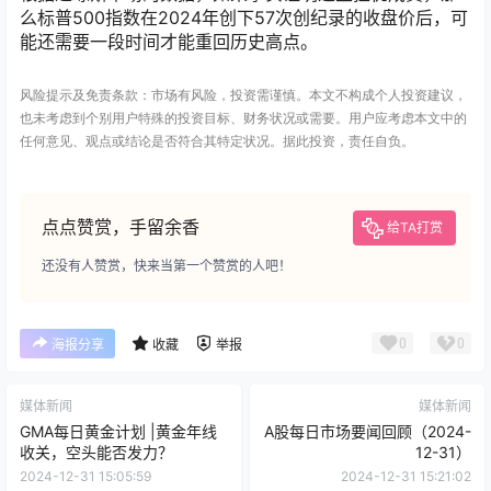
么标普500指数在2024年创下57次创纪录的收盘价后，可
能还需要一段时间才能重回历史高点。
风险提示及免责条款：市场有风险，投资需谨慎。本文不构成个人投资建议，
也未考虑到个别用户特殊的投资目标、财务状况或需要。用户应考虑本文中的
任何意见、观点或结论是否符合其特定状况。据此投资，责任自负。
点点赞赏，手留余香
给TA打赏
还没有人赞赏，快来当第一个赞赏的人吧！
0
0
海报分享
收藏
举报
媒体新闻
媒体新闻
GMA每日黄金计划 |黄金年线
A股每日市场要闻回顾（2024-
收关，空头能否发力？
12-31）
2024-12-31 15:05:59
2024-12-31 15:21:02