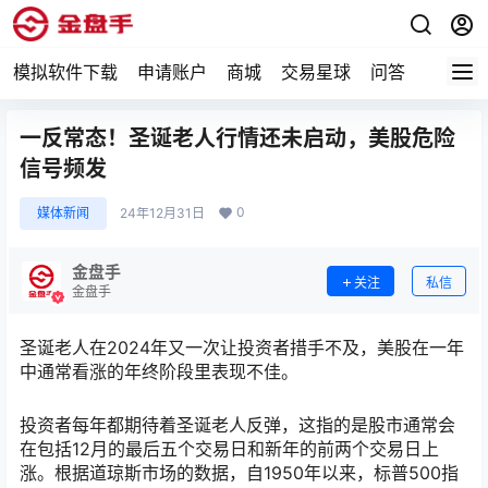
模拟软件下载
申请账户
商城
交易星球
问答
专题
一反常态！圣诞老人行情还未启动，美股危险
信号频发
0
媒体新闻
24年12月31日
金盘手
关注
私信
金盘手
圣诞老人在2024年又一次让投资者措手不及，美股在一年
中通常看涨的年终阶段里表现不佳。
投资者每年都期待着圣诞老人反弹，这指的是股市通常会
在包括12月的最后五个交易日和新年的前两个交易日上
涨。根据道琼斯市场的数据，自1950年以来，标普500指