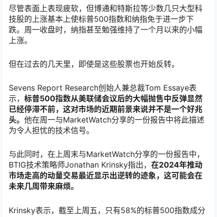
尽管表面上表现疲软，但博通和特斯拉等少数几只大型科
技股的上涨基本上使标普500指数和纳指免于进一步下
跌。周一收盘时，纳指甚至勉强维持了一个月以来的小幅
上涨。
但在过去的几天里，即使是这些股票也开始反转。
Sevens Report Research创始人兼总裁Tom Essaye表
示，
标普500指数从美联储会议后的大幅抛售中反弹显然
已经停滞不前，这对市场的近期前景来说并不是一个好兆
头。
他在周一与MarketWatch分享的一份报告中将此描述
为令人担忧的技术信号。
与此同时，在上周末与MarketWatch分享的一份报告中，
BTIG技术策略师Jonathan Krinsky指出，
在2024年推动
市场走高的动量交易最近显示出逆转的迹象，这可能会在
未来几周带来麻烦。
Krinsky表示，截至上周五，只有58%的标普500指数成分