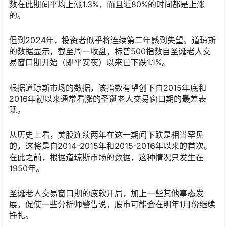
数在此期间平均上涨1.3%，而且近80%的时间都是上涨
的。
但到2024年，投资者似乎将连续第二年感到失望。道琼斯
的数据显示，截至周一收盘，标普500指数自圣诞老人交
易窗口期开始（即平安夜）以来已下跌1.1%。
根据道琼斯市场的数据，该指数有望创下自2015年底和
2016年初以来通常看涨的圣诞老人交易窗口期的最差表
现。
从历史上看，美股连续两年在这一期间下跌是相当罕见
的，这将是自2014-2015年和2015-2016年以来的首次。
在此之前，根据道琼斯市场的数据，这种情况只发生在
1950年。
圣诞老人交易窗口期的疲软开局，加上一些其他事态发
展，促使一些分析师警告说，股市可能会在明年1月份继续
挣扎。