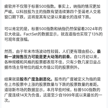
疲软并不仅限于标普500指数。事实上，纳指的情况更加
严峻。以科技股为主的指数有望连续第四个圣诞老人交易
窗口期下跌，这将是其有记录以来最长的连续下跌。
可以肯定的是，标普500指数和纳指仍然保留着2024年的
巨大收益。FactSet的数据显示，就连道指也实现了13%的
可观年度涨幅。
然而，由于年末市场波动性较弱，人们更有理由担心，
最
新一波抛售压力可能是更大动荡的前奏
。自12月初以来，
各种规模和风格的股票都表现不佳，只有少数几家日益占
据市场主导地位的超大市值公司的股票例外。
结果就是
股市广度急剧恶化。
股市的广度被定义为指的是
在上市股票中上涨的股票数量与下跌的股票数量的差距。
道琼斯市场的数据显示，本月早些时候，标普500指数的
广度连续14天为负值，这是至少自1999年底以来最长的一
次。