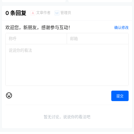
0 条回复
文章作者
管理员
A
M
欢迎您，新朋友，感谢参与互动！
确认修改
提交
暂无讨论，说说你的看法吧