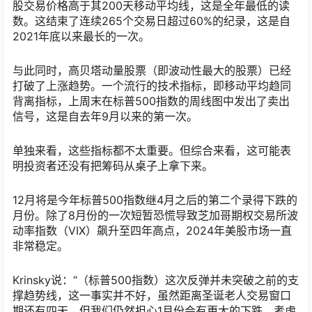
股交易价格高于其200天移动平均线，这是全年最低的读
数。这结束了连续265个交易日超过60%的纪录，这是自
2021年底以来最长的一次。
与此同时，高贝塔动量股票（即波动性最大的股票）已经
打破了上涨趋势。一个流行的技术指标，即移动平均趋同
背离指标，上周末在标普500指数的周线图中发出了卖出
信号，这是自去年9月以来的第一次。
单独来看，这些指标都不太重要。但综合来看，这可能表
明投资者还没有把筹码从桌子上拿下来。
12月将是今年标普500指数继4月之后的第二个录得下跌的
月份。除了8月份的一次短暂恐慌导致芝加哥期权交易所波
动率指数（VIX）飙升至四年高点，2024年美股市场一直
非常稳定。
Krinsky说：“（标普500指数）这次反弹并未突破之前的支
撑趋势线，这一事实并不好，虽然距离圣诞老人交易窗口
期还有四天，但我们仍然担心1月份会有更大的下跌，考虑