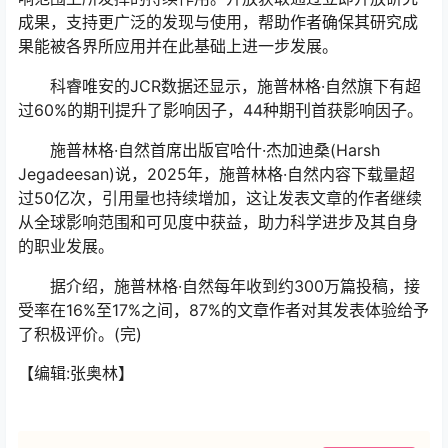
成果，支持更广泛的发现与使用，帮助作者确保其研究成
果能被各界所应用并在此基础上进一步发展。
科睿唯安的JCR数据还显示，施普林格·自然旗下有超
过60%的期刊提升了影响因子，44种期刊首获影响因子。
施普林格·自然首席出版官哈什·杰加迪桑(Harsh
Jegadeesan)说，2025年，施普林格·自然内容下载量超
过50亿次，引用量也持续增加，这让发表文章的作者继续
从全球影响范围和可见度中获益，助力科学进步及其自身
的职业发展。
据介绍，施普林格·自然每年收到约300万篇投稿，接
受率在16%至17%之间，87%的文章作者对其发表体验给予
了积极评价。(完)
【编辑:张奥林】