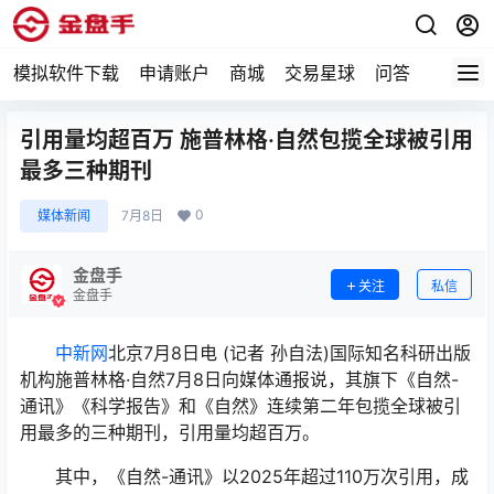
模拟软件下载
申请账户
商城
交易星球
问答
专题
引用量均超百万 施普林格·自然包揽全球被引用
最多三种期刊
0
媒体新闻
7月8日
金盘手
关注
私信
金盘手
中新网
北京7月8日电 (记者 孙自法)国际知名科研出版
机构施普林格·自然7月8日向媒体通报说，其旗下《自然-
通讯》《科学报告》和《自然》连续第二年包揽全球被引
用最多的三种期刊，引用量均超百万。
其中，《自然-通讯》以2025年超过110万次引用，成