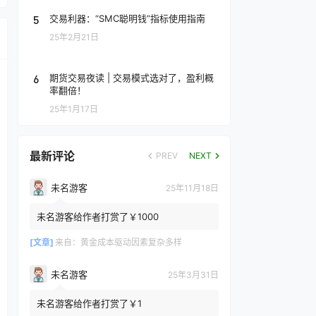
5
交易利器：“SMC聪明钱”指标使用指南
25年2月21日
6
期货交易夜读 | 交易模式选对了，盈利概
率翻倍！
25年1月17日
最新评论
PREV
NEXT
未名游客
25年11月18日
未名游客给作者打赏了￥1000
[文章]
来自：
黄金成本驱动因素复杂多样
未名游客
25年3月31日
未名游客给作者打赏了￥1