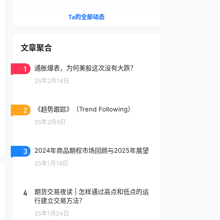
Ta的全部动态
文章聚合
1
通胀爆表，为何美股这次没有大跌？
25年2月14日
2
《趋势跟踪》（Trend Following）
25年2月9日
3
2024年商品期权市场回顾与2025年展望
25年1月16日
4
期货交易夜读 | 怎样通过高点和低点的运
行建立交易方法？
25年1月24日