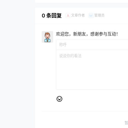
0 条回复
文章作者
管理员
A
M
欢迎您，新朋友，感谢参与互动！