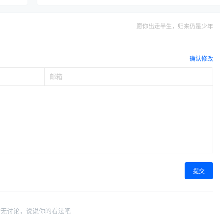
愿你出走半生，归来仍是少年
确认修改
提交
暂无讨论，说说你的看法吧