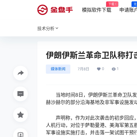
下载 !
无
模拟软件下载
申请账
技术分析
伊朗伊斯兰革命卫队称打
0
1
媒体新闻
7月8日
当地时间8日，伊朗伊斯兰革命卫队发
赫沙赫尔的部分沿海基地及非军事设施发
声明称，作为对此次袭击的初步回应，
人机行动，对位于萨勒曼港、美海军第五舰
军事设施实施打击，并击落一架试图干预行