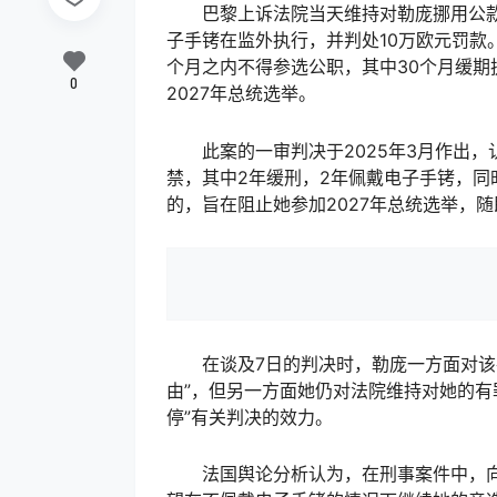
巴黎上诉法院当天维持对勒庞挪用公款案
子手铐在监外执行，并判处10万欧元罚款
个月之内不得参选公职，其中30个月缓
0
2027年总统选举。
此案的一审判决于2025年3月作出，
禁，其中2年缓刑，2年佩戴电子手铐，同
的，旨在阻止她参加2027年总统选举，
在谈及7日的判决时，勒庞一方面对该判
由”，但另一方面她仍对法院维持对她的有
停”有关判决的效力。
法国舆论分析认为，在刑事案件中，向