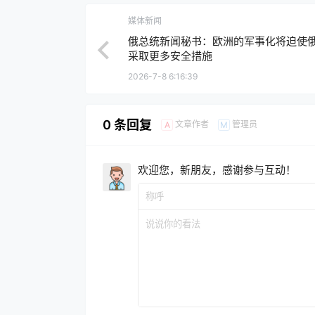
媒体新闻
俄总统新闻秘书：欧洲的军事化将迫使
采取更多安全措施
2026-7-8 6:16:39
0 条回复
文章作者
管理员
A
M
欢迎您，新朋友，感谢参与互动！