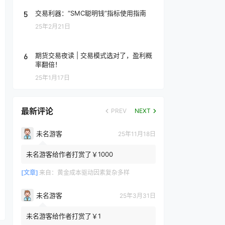
5
交易利器：“SMC聪明钱”指标使用指南
25年2月21日
6
期货交易夜读 | 交易模式选对了，盈利概
率翻倍！
25年1月17日
最新评论
PREV
NEXT
未名游客
25年11月18日
未名游客给作者打赏了￥1000
[文章]
来自：
黄金成本驱动因素复杂多样
未名游客
25年3月31日
未名游客给作者打赏了￥1