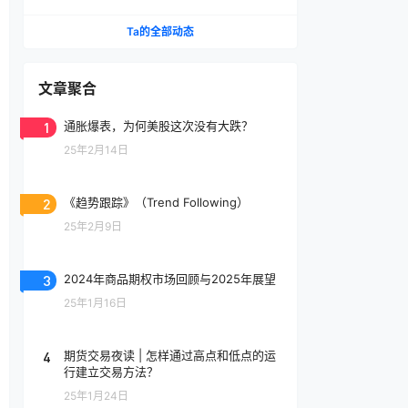
Ta的全部动态
文章聚合
1
通胀爆表，为何美股这次没有大跌？
25年2月14日
2
《趋势跟踪》（Trend Following）
25年2月9日
3
2024年商品期权市场回顾与2025年展望
25年1月16日
4
期货交易夜读 | 怎样通过高点和低点的运
行建立交易方法？
25年1月24日