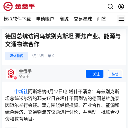
模拟软件下载
申请账户
商城
交易星球
问答
专题
德国总统访问乌兹别克斯坦 聚焦产业、能源与
交通物流合作
0
媒体新闻
6月18日
金盘手
关注
私信
金盘手
中新社
阿斯塔纳6月17日电 塔什干消息：乌兹别克斯
坦总统米尔济约耶夫17日在塔什干同到访的德国总统施泰
因迈尔举行会谈。双方围绕经贸投资、产业合作、能源和
绿色经济、交通物流等议题进行讨论，并启动一批联合投
资和教育项目。