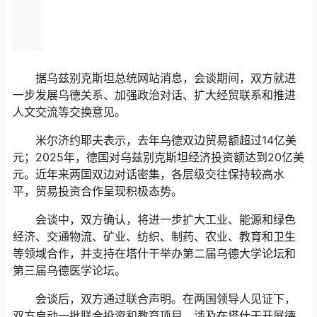
据乌兹别克斯坦总统网站消息，会谈期间，双方就进
一步发展乌德关系、加强政治对话、扩大经贸联系和推进
人文交流等交换意见。
米尔济约耶夫表示，去年乌德双边贸易额超过14亿美
元；2025年，德国对乌兹别克斯坦经济投资额达到20亿美
元。近年来两国双边对话密集，各层级交往保持较高水
平，贸易投资合作呈现积极态势。
会谈中，双方确认，将进一步扩大工业、能源和绿色
经济、交通物流、矿业、纺织、制药、农业、教育和卫生
等领域合作，并支持在塔什干举办第二届乌德大学论坛和
第三届乌德医学论坛。
会谈后，双方通过联合声明。在两国领导人见证下，
双方启动一批联合投资和教育项目，涉及在塔什干开展德