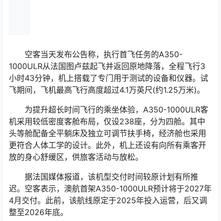
空客当天发布公告称，执行首飞任务的A350-
1000ULR从法国图卢兹起飞并返回原地降落，全程飞行3
小时43分钟，机上搭载了专门用于测试的设备和仪器。试
飞期间，飞机最高飞行高度超过4.1万英尺(约1.25万米)。
为提升超长时间飞行的乘坐体验，A350-1000ULR客
机采用较低密度客舱布局，仅设238座，分为四舱。其中
头等舱配备全平躺床及独立可调节扶手椅，经济舱也采用
更符合人体工学的设计。此外，机上还设有向所有乘客开
放的身心舒缓区，供旅客活动与放松。
据法国媒体报道，该机型交付时间较原计划有所推
迟。空客表示，澳航首架A350-1000ULR预计将于2027年
4月交付。此前，该航线原定于2025年投入运营，后又调
整至2026年底。