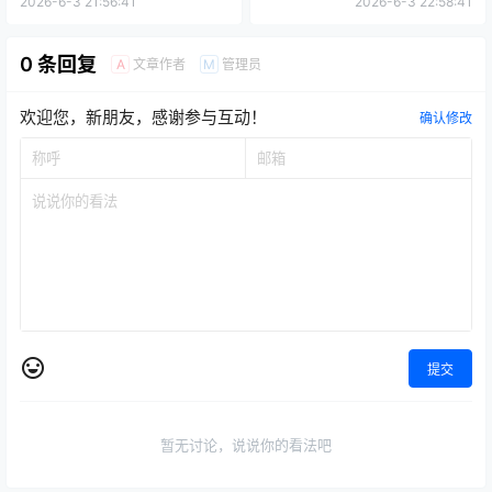
2026-6-3 21:56:41
2026-6-3 22:58:41
0 条回复
文章作者
管理员
A
M
欢迎您，新朋友，感谢参与互动！
确认修改
提交
暂无讨论，说说你的看法吧