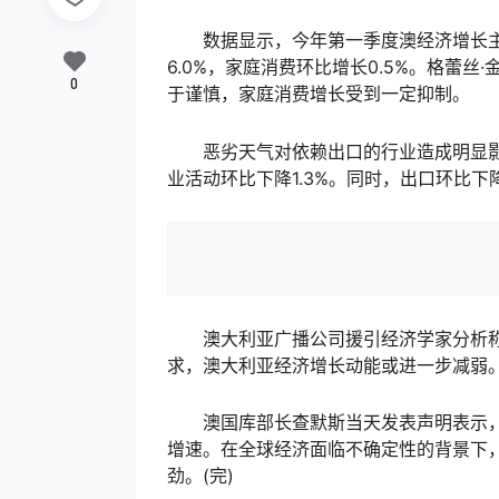
数据显示，今年第一季度澳经济增长主
6.0%，家庭消费环比增长0.5%。格蕾
0
于谨慎，家庭消费增长受到一定抑制。
恶劣天气对依赖出口的行业造成明显影响
业活动环比下降1.3%。同时，出口环比下
澳大利亚广播公司援引经济学家分析称
求，澳大利亚经济增长动能或进一步减弱
澳国库部长查默斯当天发表声明表示，澳
增速。在全球经济面临不确定性的背景下
劲。(完)