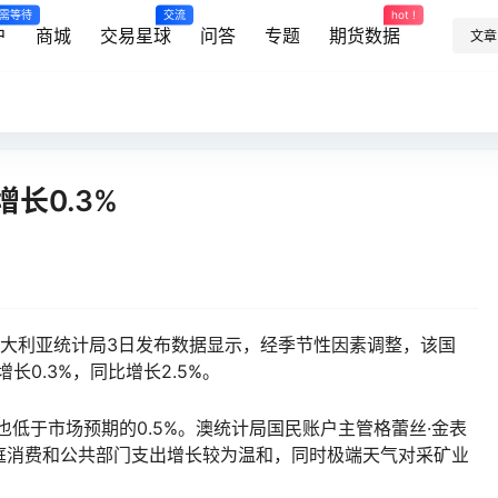
需等待
交流
hot !
户
商城
交易星球
问答
专题
期货数据
文章
长0.3%
雯)澳大利亚统计局3日发布数据显示，经季节性因素调整，该国
增长0.3%，同比增长2.5%。
低于市场预期的0.5%。澳统计局国民账户主管格蕾丝·金表
庭消费和公共部门支出增长较为温和，同时极端天气对采矿业