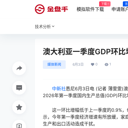
下载 !
无
模拟软件下载
申请账
技术分析
澳大利亚一季度GDP环比增
0
1
媒体新闻
6月3日
中新社
悉尼6月3日电 (记者 薄雯
2026年第一季度国内生产总值(GDP)环比
这一环比增幅低于上一季度的0.9%，也
示，今年第一季度经济增速有所放缓，家
生产和出口活动造成干扰。