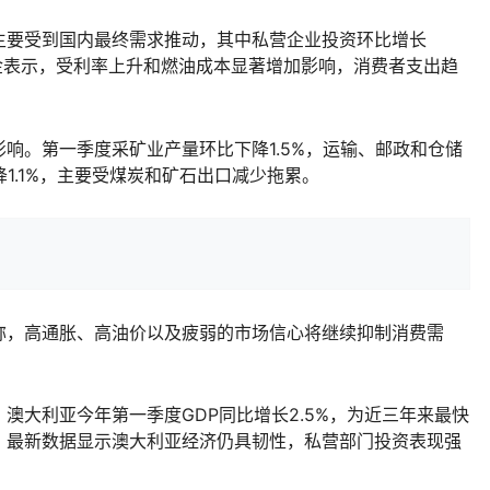
要受到国内最终需求推动，其中私营企业投资环比增长
丝·金表示，受利率上升和燃油成本显著增加影响，消费者支出趋
。第一季度采矿业产量环比下降1.5%，运输、邮政和仓储
降1.1%，主要受煤炭和矿石出口减少拖累。
，高通胀、高油价以及疲弱的市场信心将继续抑制消费需
。
大利亚今年第一季度GDP同比增长2.5%，为近三年来最快
，最新数据显示澳大利亚经济仍具韧性，私营部门投资表现强