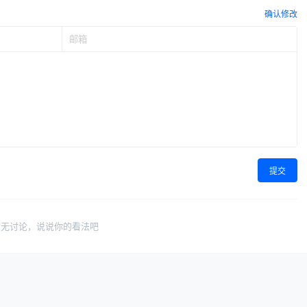
确认修改
提交
暂无讨论，说说你的看法吧