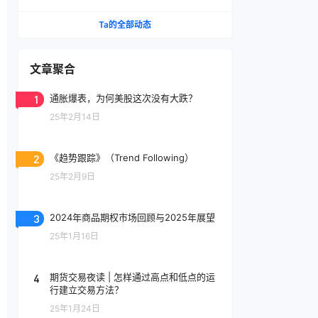
Ta的全部动态
文章聚合
1
通胀爆表，为何美股这次没有大跌？
25年2月14日
2
《趋势跟踪》（Trend Following）
25年2月9日
3
2024年商品期权市场回顾与2025年展望
25年1月16日
4
期货交易夜读 | 怎样通过高点和低点的运
行建立交易方法？
25年1月24日