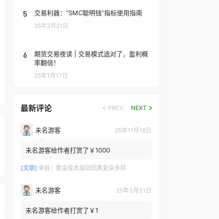
5
交易利器：“SMC聪明钱”指标使用指南
25年2月21日
6
期货交易夜读 | 交易模式选对了，盈利概
率翻倍！
25年1月17日
最新评论
PREV
NEXT
未名游客
25年11月18日
未名游客给作者打赏了￥1000
[文章]
来自：
黄金成本驱动因素复杂多样
未名游客
25年3月31日
未名游客给作者打赏了￥1