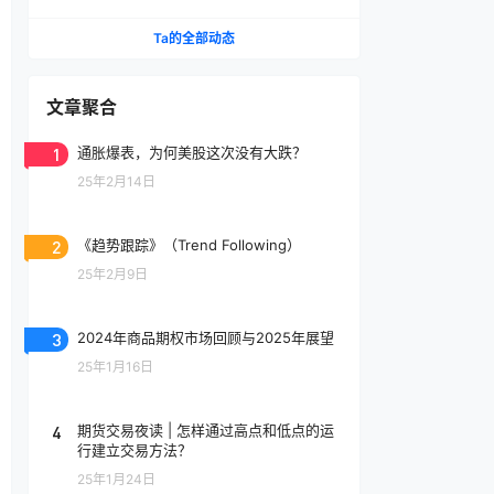
Ta的全部动态
文章聚合
1
通胀爆表，为何美股这次没有大跌？
25年2月14日
2
《趋势跟踪》（Trend Following）
25年2月9日
3
2024年商品期权市场回顾与2025年展望
25年1月16日
4
期货交易夜读 | 怎样通过高点和低点的运
行建立交易方法？
25年1月24日