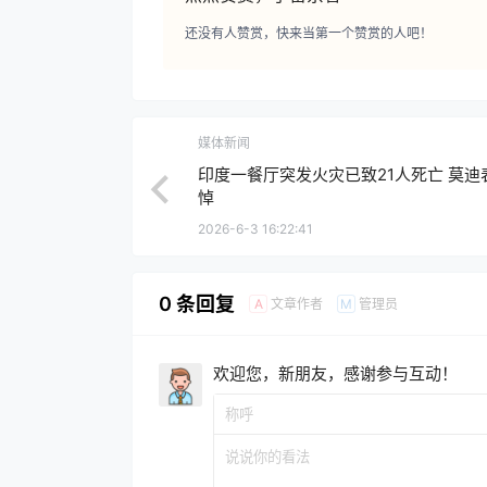
还没有人赞赏，快来当第一个赞赏的人吧！
媒体新闻
印度一餐厅突发火灾已致21人死亡 莫迪
悼
2026-6-3 16:22:41
0 条回复
文章作者
管理员
A
M
欢迎您，新朋友，感谢参与互动！