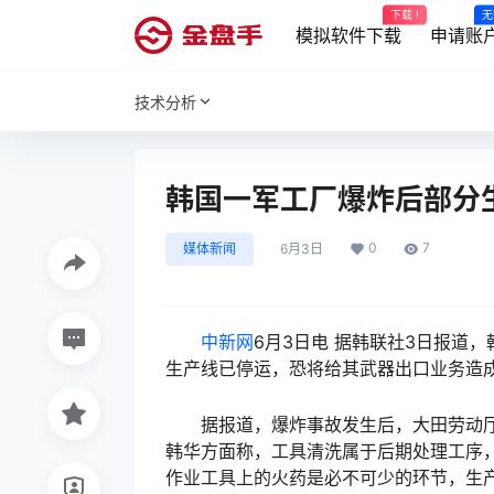
下载 !
无
模拟软件下载
申请账
技术分析
韩国一军工厂爆炸后部分
0
7
媒体新闻
6月3日
中新网
6月3日电 据韩联社3日报道
生产线已停运，恐将给其武器出口业务造
据报道，爆炸事故发生后，大田劳动厅
韩华方面称，工具清洗属于后期处理工序
作业工具上的火药是必不可少的环节，生