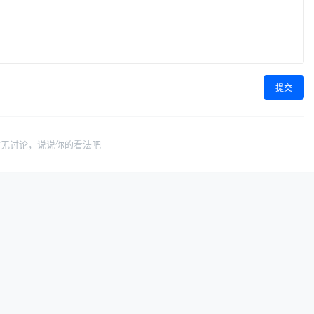
提交
暂无讨论，说说你的看法吧