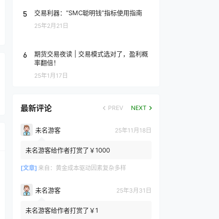
5
交易利器：“SMC聪明钱”指标使用指南
25年2月21日
6
期货交易夜读 | 交易模式选对了，盈利概
率翻倍！
25年1月17日
最新评论
PREV
NEXT
未名游客
25年11月18日
未名游客给作者打赏了￥1000
[文章]
来自：
黄金成本驱动因素复杂多样
未名游客
25年3月31日
未名游客给作者打赏了￥1