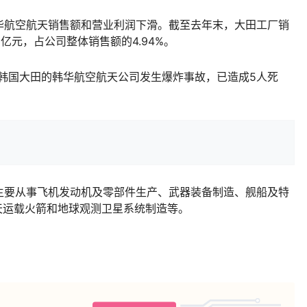
航空航天销售额和营业利润下滑。截至去年末，大田工厂销
83亿元，占公司整体销售额的4.94%。
韩国大田的韩华航空航天公司发生爆炸事故，已造成5人死
要从事飞机发动机及零部件生产、武器装备制造、舰船及特
天运载火箭和地球观测卫星系统制造等。