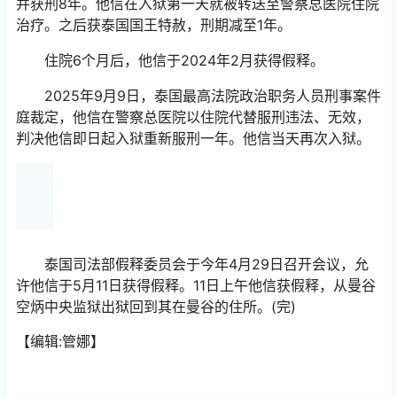
并获刑8年。他信在入狱第一天就被转送至警察总医院住院
治疗。之后获泰国国王特赦，刑期减至1年。
住院6个月后，他信于2024年2月获得假释。
2025年9月9日，泰国最高法院政治职务人员刑事案件
庭裁定，他信在警察总医院以住院代替服刑违法、无效，
判决他信即日起入狱重新服刑一年。他信当天再次入狱。
泰国司法部假释委员会于今年4月29日召开会议，允
许他信于5月11日获得假释。11日上午他信获假释，从曼谷
空炳中央监狱出狱回到其在曼谷的住所。(完)
【编辑:管娜】