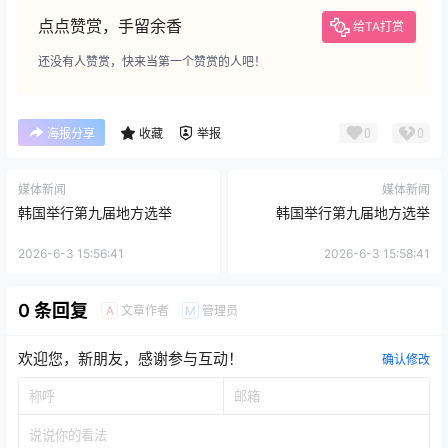
点点赞赏，手留余香
给TA打赏
还没有人赞赏，快来当第一个赞赏的人吧！
0
0
海报分享
收藏
举报
媒体新闻
媒体新闻
韩国举行第九届地方选举
韩国举行第九届地方选举
2026-6-3 15:56:41
2026-6-3 15:58:41
0 条回复
文章作者
管理员
A
M
欢迎您，新朋友，感谢参与互动！
确认修改