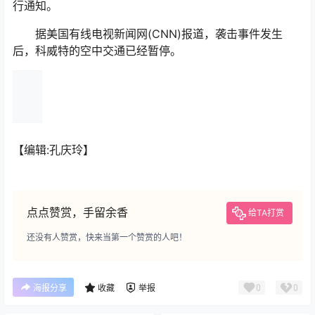
行通知。
据美国有线电视新闻网(CNN)报道，袭击事件发生
后，科威特的空中交通已经暂停。
【编辑:孔庆玲】
点点赞赏，手留余香
给TA打赏
还没有人赞赏，快来当第一个赞赏的人吧！
0
0
海报分享
收藏
举报