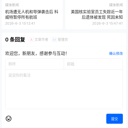
媒体新闻
媒体新闻
机场遭无人机和导弹袭击后 科
美国核实验室员工失踪近一年
威特暂停所有航班
后遗体被发现 死因未知
2026-6-3 15:12:41
2026-6-3 15:47:41
0 条回复
文章作者
管理员
A
M
欢迎您，新朋友，感谢参与互动！
确认修改
提交