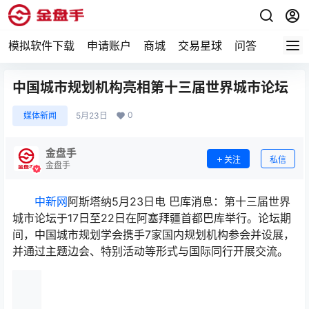
模拟软件下载
申请账户
商城
交易星球
问答
专题
中国城市规划机构亮相第十三届世界城市论坛
0
媒体新闻
5月23日
金盘手
关注
私信
金盘手
中新网
阿斯塔纳5月23日电 巴库消息：第十三届世界
城市论坛于17日至22日在阿塞拜疆首都巴库举行。论坛期
间，中国城市规划学会携手7家国内规划机构参会并设展，
并通过主题边会、特别活动等形式与国际同行开展交流。