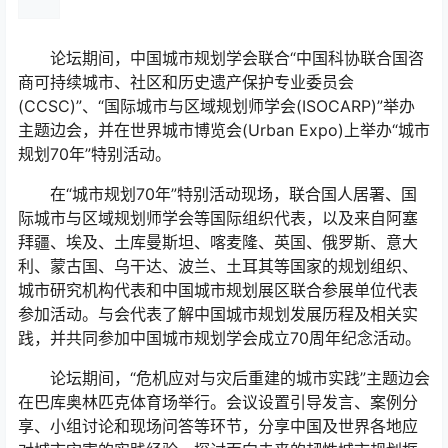
论坛期间，中国城市规划学会联合“中国科协联合国咨
商可持续城市、社区和历史遗产保护专业委员会
(CCSC)”、“国际城市与区域规划师学会(ISOCARP)”举办
主题边会，并在世界城市博览会(Urban Expo)上举办“城市
规划70年”特别活动。
在“城市规划70年”特别活动现场，联合国人居署、国
际城市与区域规划师学会等国际组织代表，以及来自阿塞
拜疆、埃及、土库曼斯坦、喀麦隆、英国、俄罗斯、意大
利、蒙古国、乌干达、波兰、土耳其等国家的规划组织、
城市研究机构代表和中国城市规划展区联合参展单位代表
参加活动。与会代表了解中国城市规划发展历程及相关实
践，并共同参加中国城市规划学会成立70周年纪念活动。
论坛期间，“危机应对与灾后重建的城市实践”主题边会
在巴库奥林匹克体育场举行。会议设置引导发言、案例分
享、小组讨论和现场问答等环节，分享中国及世界各地应