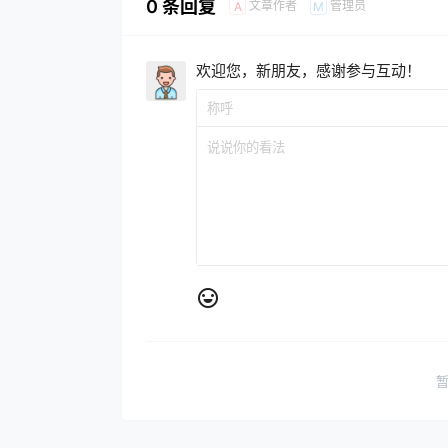
0 条回复
文章作者
管理员
A
M
欢迎您，新朋友，感谢参与互动！