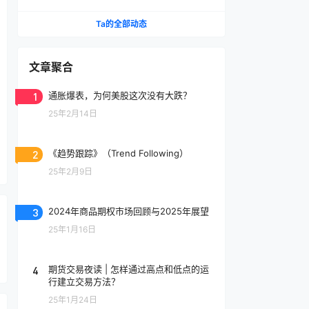
选择
Ta的全部动态
文章聚合
1
通胀爆表，为何美股这次没有大跌？
25年2月14日
2
《趋势跟踪》（Trend Following）
25年2月9日
3
2024年商品期权市场回顾与2025年展望
25年1月16日
4
期货交易夜读 | 怎样通过高点和低点的运
行建立交易方法？
25年1月24日