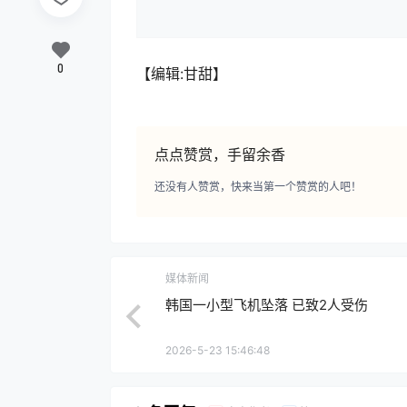
0
【编辑:甘甜】
点点赞赏，手留余香
还没有人赞赏，快来当第一个赞赏的人吧！
媒体新闻
韩国一小型飞机坠落 已致2人受伤
2026-5-23 15:46:48