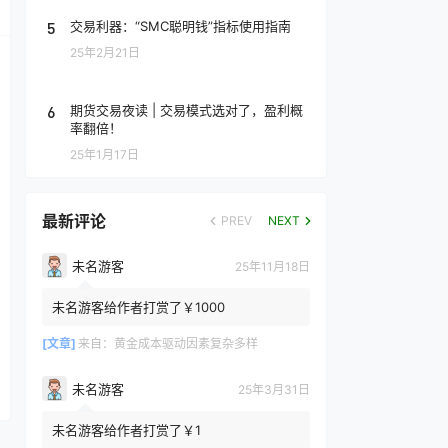
5
交易利器：“SMC聪明钱”指标使用指南
25年2月21日
6
期货交易夜读 | 交易模式选对了，盈利概
率翻倍！
25年1月17日
最新评论
PREV
NEXT
未名游客
25年11月18日
未名游客给作者打赏了￥1000
[文章]
来自：
黄金成本驱动因素复杂多样
未名游客
25年3月31日
未名游客给作者打赏了￥1