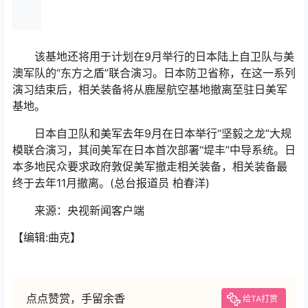
该基地还将用于计划在9月举行的日本陆上自卫队与美
澳军队的“东方之盾”联合演习。日本防卫省称，在这一系列
演习结束后，相关装备将从鹿屋航空基地撤离至驻日美军
基地。
日本自卫队和美军去年9月在日本举行“坚毅之龙”大规
模联合演习，其间美军在日本首次部署“堤丰”中导系统。日
本多地民众要求政府敦促美军撤走相关装备，相关装备最
终于去年11月撤离。(总台报道员 柏春洋)
来源：央视新闻客户端
【编辑:曲克】
点点赞赏，手留余香
给TA打赏