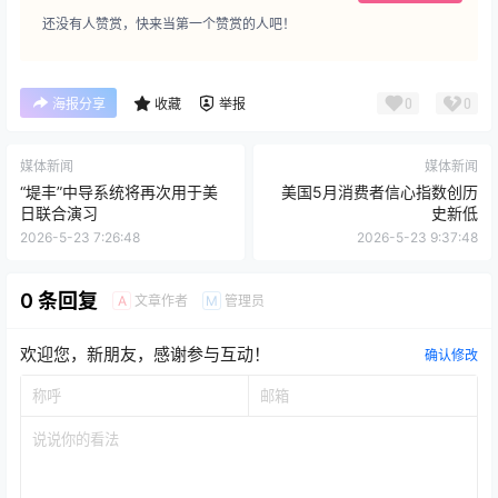
还没有人赞赏，快来当第一个赞赏的人吧！
0
0
海报分享
收藏
举报
媒体新闻
媒体新闻
“堤丰”中导系统将再次用于美
美国5月消费者信心指数创历
日联合演习
史新低
2026-5-23 7:26:48
2026-5-23 9:37:48
0 条回复
文章作者
管理员
A
M
欢迎您，新朋友，感谢参与互动！
确认修改