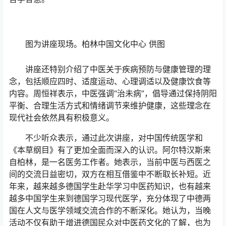
图为讲座现场。柏林中国文化中心 供图
讲座还特别介绍了中医关于疾病预防与健康管理的理
念，包括顺应四时、适度运动、心理调适以及健康饮食等
内容。周恒祥表示，中医强调“治未病”，倡导通过保持阴阳
平衡、合理生活方式和情绪调节来维护健康，这些理念在
现代社会依然具有积极意义。
不少听众表示，通过此次讲座，对中国传统医学和
《本草纲目》有了更加全面而深入的认识。阿尔特汉斯来
自柏林，是一名医务工作者。她表示，当前中医与西医之
间的交流日益密切，双方在相互借鉴中不断取长补短。近
年来，越来越多德国学生赴华学习中医药知识，也有越来
越多中国学生来到德国学习现代医学，充分体现了中德两
国在人文与医学领域交流合作的不断深化。她认为，当晚
活动不仅有助于增进德国民众对中医药文化的了解，也为