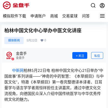
模拟软件下载
申请账户
商城
交易星球
问答
专题
柏林中国文化中心举办中医文化讲座
0
媒体新闻
5月22日
金盘手
关注
私信
金盘手
中新网
柏林5月22日电 柏林中国文化中心21日举办“中
国故事”系列讲座——“神奇的中药智慧：《本草纲目》与中
医文化”，特邀《本草纲目》第一卷完整德译本译者、日耳
曼学与语言学学者周恒祥担任主讲嘉宾，通过中德文化交
流视角，向德国民众深入介绍中国传统医学与中华优秀传
统文化的魅力。