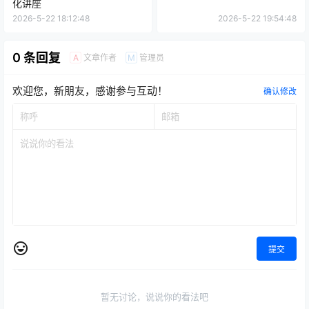
化讲座
2026-5-22 18:12:48
2026-5-22 19:54:48
0 条回复
文章作者
管理员
A
M
欢迎您，新朋友，感谢参与互动！
确认修改
提交
暂无讨论，说说你的看法吧