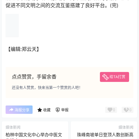
促进不同文明之间的交流互鉴搭建了良好平台。(完)
【编辑:郑云天】
点点赞赏，手留余香
给TA打赏
还没有人赞赏，快来当第一个赞赏的人吧！
0
0
海报分享
收藏
举报
媒体新闻
媒体新闻
柏林中国文化中心举办中医文
珠峰南坡单日登顶人数创新高