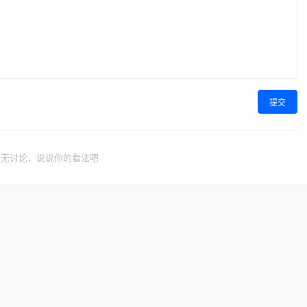
提交
暂无讨论，说说你的看法吧