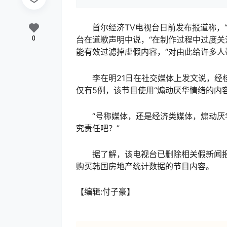
首尔经济TV电视台日前发布报道称，“中
0
台在道歉声明中说，“在制作过程中过度关
能有效过滤掉虚假内容，“对由此给许多人
李在明21日在社交媒体上发文说，经核实
仅有5例，该节目使用“煽动厌华情绪的内容
“号称媒体，还是经济类媒体，煽动厌华
究责任吧？”
据了解，该电视台已删除相关假新闻报
购买韩国房地产统计数据的节目内容。
【编辑:付子豪】