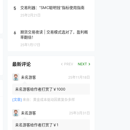
5
交易利器：“SMC聪明钱”指标使用指南
25年2月21日
6
期货交易夜读 | 交易模式选对了，盈利概
率翻倍！
25年1月17日
最新评论
PREV
NEXT
未名游客
25年11月18日
未名游客给作者打赏了￥1000
[文章]
来自：
黄金成本驱动因素复杂多样
未名游客
25年3月31日
未名游客给作者打赏了￥1