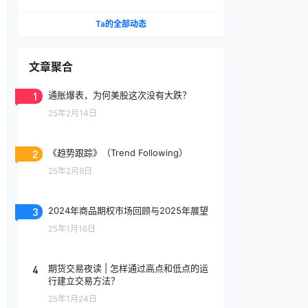
Ta的全部动态
文章聚合
1
通胀爆表，为何美股这次没有大跌？
25年2月14日
2
《趋势跟踪》（Trend Following）
25年2月9日
3
2024年商品期权市场回顾与2025年展望
25年1月16日
4
期货交易夜读 | 怎样通过高点和低点的运
行建立交易方法？
25年1月24日