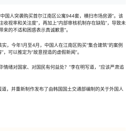
国人突袭购买首尔江南区公寓944套，横扫市场房源”。该
注收视率和关注度”，再加上“内部审核机制存在缺陷”，导致未
带来的不适和困惑表示真诚歉意”。
，今年1月至4月，中国人在江南区购买“集合建筑”的案例
”，可以推定为“故意捏造的虚假新闻”。
情绪对国家、对国民有何益处？”李在明写道，“应该严肃追
道，并重新制作发布了由韩国国土交通部编制的关于外国人