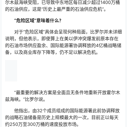
尔木兹海峡受阻，已导致中东地区每日减少超过1400万桶
的石油供应，这是“历史上最严重的石油供应危机“。
“危险区域”意味着什么？
对于“危险区域”具体会呈现何种局面，比罗尔并未详细
说明，但他表示，即使算上在美以伊冲突爆发前原本存在
的石油市场供应盈余、国际能源署协调释放的4亿桶战略储
备，以及商业库存下降等，仍不足以解决危机。
“最重要的解决方案是全面且无条件地重新开放霍尔木
兹海峡。”比罗尔说。
他指出，由32个成员组成的国际能源署此前协调释放
的战略石油储备是历史上规模最大的一次，目前正以每天
约250万至300万桶的速度投放市场。