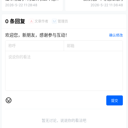
区域”
2026-5-22 11:28:48
2026-5-22 11:36:48
0 条回复
文章作者
管理员
A
M
欢迎您，新朋友，感谢参与互动！
确认修改
提交
暂无讨论，说说你的看法吧