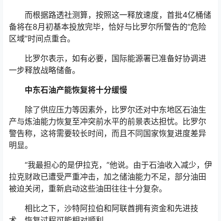
而根据路透社测算，按照这一释放速度，首批4亿桶储
备将在8月初基本投放完毕，恰好与比罗尔所警告的“危险
区域”时间点重合。
比罗尔表示，如有必要，国际能源署已准备好协调进
一步释放战略储备。
中东石油产能恢复将十分缓慢
除了供应压力等因素外，比罗尔还对中东地区石油生
产与炼油能力恢复至冲突前水平的前景表达担忧。比罗尔
警告称，这将需要较长时间，而且不同国家恢复进度差异
明显。
“我最担心的是伊拉克，”他说。由于石油收入减少，伊
拉克财政已遭受严重冲击，加之储油能力不足，部分油田
被迫关闭，重新启动这些油田往往十分复杂。
相比之下，沙特阿拉伯和阿联酋拥有资金和先进技
术，恢复过程可能相对顺利。