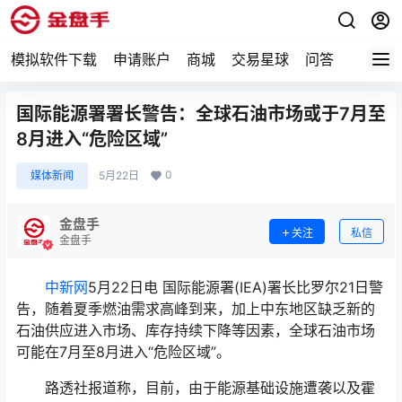
模拟软件下载
申请账户
商城
交易星球
问答
专题
国际能源署署长警告：全球石油市场或于7月至
8月进入“危险区域”
0
媒体新闻
5月22日
金盘手
关注
私信
金盘手
中新网
5月22日电 国际能源署(IEA)署长比罗尔21日警
告，随着夏季燃油需求高峰到来，加上中东地区缺乏新的
石油供应进入市场、库存持续下降等因素，全球石油市场
可能在7月至8月进入“危险区域”。
路透社报道称，目前，由于能源基础设施遭袭以及霍