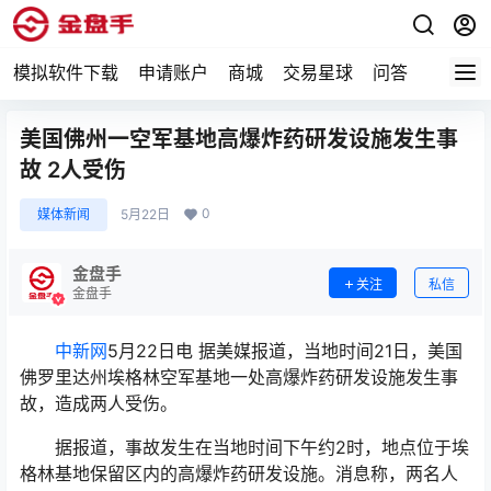
模拟软件下载
申请账户
商城
交易星球
问答
专题
美国佛州一空军基地高爆炸药研发设施发生事
故 2人受伤
0
媒体新闻
5月22日
金盘手
关注
私信
金盘手
中新网
5月22日电 据美媒报道，当地时间21日，美国
佛罗里达州埃格林空军基地一处高爆炸药研发设施发生事
故，造成两人受伤。
据报道，事故发生在当地时间下午约2时，地点位于埃
格林基地保留区内的高爆炸药研发设施。消息称，两名人