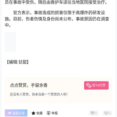
员在事故中受伤，随后由救护车送往当地医院接受治疗。
官方表示，事故造成的损害仅限于高爆炸药研发设
施。目前，伤者伤情及身份尚未公布，事故原因仍在调查
中。
【编辑:甘甜】
点点赞赏，手留余香
给TA打赏
还没有人赞赏，快来当第一个赞赏的人吧！
0
0
海报分享
收藏
举报