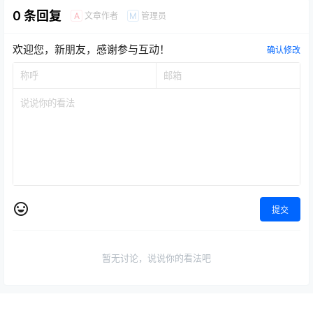
0 条回复
文章作者
管理员
A
M
欢迎您，新朋友，感谢参与互动！
确认修改
提交
暂无讨论，说说你的看法吧