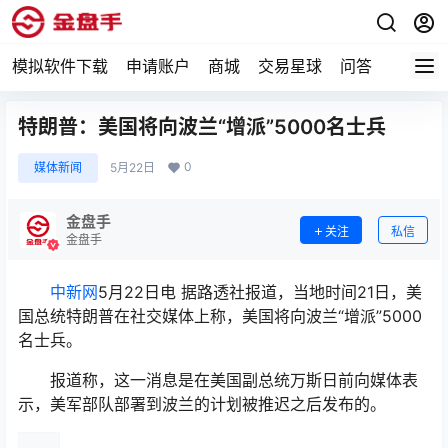
模拟软件下载
申请账户
商城
交易星球
问答
专题
特朗普：美国将向波兰“增派”5000名士兵
0
媒体新闻
5月22日
金盘手
关注
私信
金盘手
中新网
5月22日电 据路透社报道，当地时间21日，美
国总统特朗普在社交媒体上称，美国将向波兰“增派”5000
名士兵。
报道称，这一消息是在美国副总统万斯日前向媒体表
示，美军部队部署到波兰的计划被推迟之后发布的。