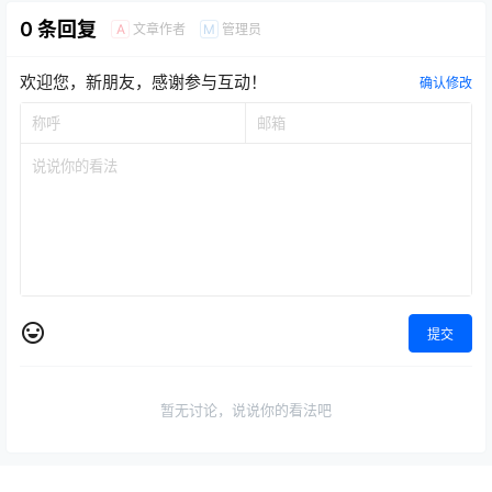
0 条回复
文章作者
管理员
A
M
欢迎您，新朋友，感谢参与互动！
确认修改
提交
暂无讨论，说说你的看法吧