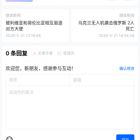
媒体新闻
媒体新闻
玻利维亚和哥伦比亚相互驱逐
乌克兰无人机袭击俄罗斯 2人
对方大使
死亡
2026-5-21 13:16:48
2026-5-21 14:54:48
0 条回复
文章作者
管理员
A
M
欢迎您，新朋友，感谢参与互动！
确认修改