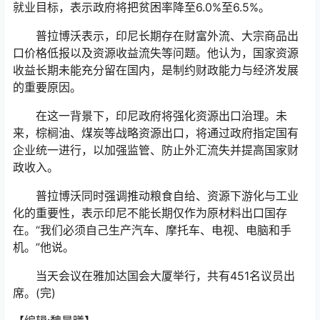
就业目标，表示政府将把贫困率降至6.0%至6.5%。
普拉博沃表示，印尼长期存在财富外流、大宗商品出
口价格低报以及资源收益流失等问题。他认为，国家资源
收益长期未能充分留在国内，是制约财政能力与经济发展
的重要原因。
在这一背景下，印尼政府将强化资源出口治理。未
来，棕榈油、煤炭等战略资源出口，将通过政府指定国有
企业统一进行，以加强监管、防止外汇流失并提高国家财
政收入。
普拉博沃同时强调推动粮食自给、资源下游化与工业
化的重要性，表示印尼不能长期仅作为原材料出口国存
在。“我们必须自己生产汽车、摩托车、电视、电脑和手
机。”他说。
当天会议在雅加达国会大厦举行，共有451名议员出
席。(完)