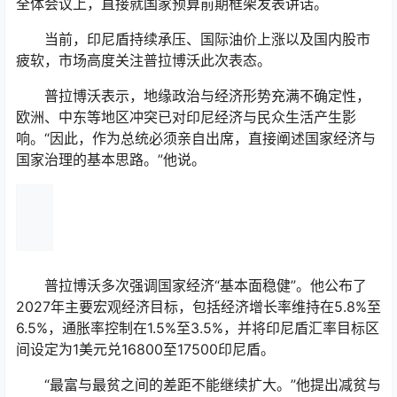
全体会议上，直接就国家预算前期框架发表讲话。
当前，印尼盾持续承压、国际油价上涨以及国内股市
疲软，市场高度关注普拉博沃此次表态。
普拉博沃表示，地缘政治与经济形势充满不确定性，
欧洲、中东等地区冲突已对印尼经济与民众生活产生影
响。“因此，作为总统必须亲自出席，直接阐述国家经济与
国家治理的基本思路。”他说。
普拉博沃多次强调国家经济“基本面稳健”。他公布了
2027年主要宏观经济目标，包括经济增长率维持在5.8%至
6.5%，通胀率控制在1.5%至3.5%，并将印尼盾汇率目标区
间设定为1美元兑16800至17500印尼盾。
“最富与最贫之间的差距不能继续扩大。”他提出减贫与