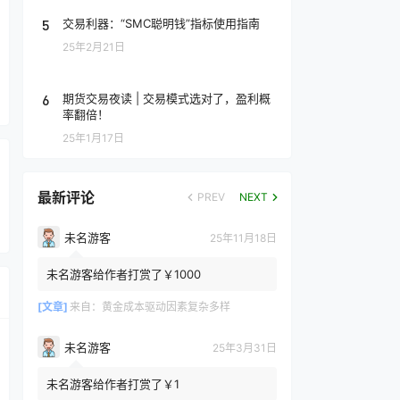
5
交易利器：“SMC聪明钱”指标使用指南
25年2月21日
6
期货交易夜读 | 交易模式选对了，盈利概
率翻倍！
25年1月17日
最新评论
PREV
NEXT
未名游客
25年11月18日
未名游客给作者打赏了￥1000
[文章]
来自：
黄金成本驱动因素复杂多样
未名游客
25年3月31日
未名游客给作者打赏了￥1