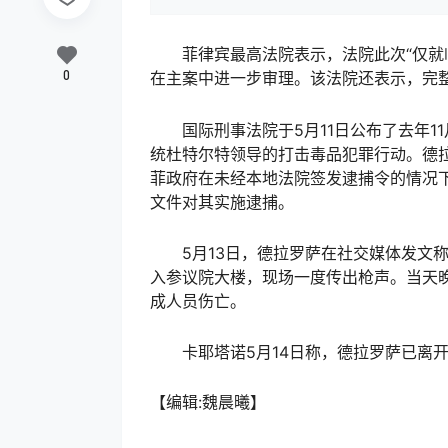
菲律宾最高法院表示，法院此次“仅就临
0
在主案中进一步审理。该法院还表示，完整
国际刑事法院于5月11日公布了去年1
统杜特尔特领导的打击毒品犯罪行动。德
菲政府在未经本地法院签发逮捕令的情况
文件对其实施逮捕。
5月13日，德拉罗萨在社交媒体发文称
入参议院大楼，现场一度传出枪声。当天
成人员伤亡。
卡耶塔诺5月14日称，德拉罗萨已离开
【编辑:魏晨曦】