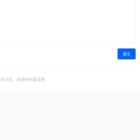
提交
暂无讨论，说说你的看法吧