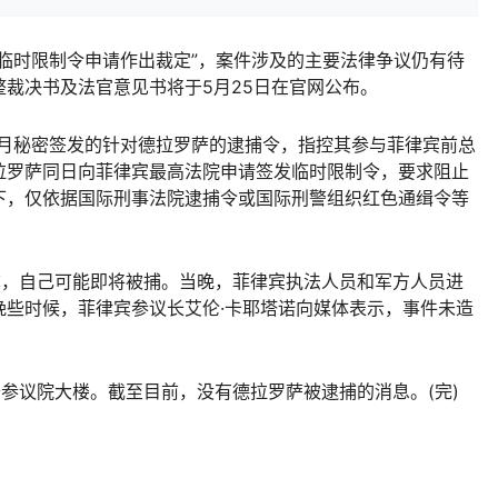
时限制令申请作出裁定”，案件涉及的主要法律争议仍有待
裁决书及法官意见书将于5月25日在官网公布。
1月秘密签发的针对德拉罗萨的逮捕令，指控其参与菲律宾前总
拉罗萨同日向菲律宾最高法院申请签发临时限制令，要求阻止
下，仅依据国际刑事法院逮捕令或国际刑警组织红色通缉令等
，自己可能即将被捕。当晚，菲律宾执法人员和军方人员进
晚些时候，菲律宾参议长艾伦·卡耶塔诺向媒体表示，事件未造
参议院大楼。截至目前，没有德拉罗萨被逮捕的消息。(完)