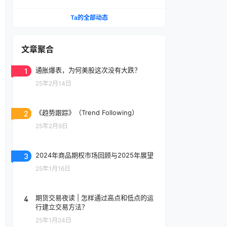
途径
Ta的全部动态
文章聚合
1
通胀爆表，为何美股这次没有大跌？
25年2月14日
2
《趋势跟踪》（Trend Following）
25年2月9日
3
2024年商品期权市场回顾与2025年展望
25年1月16日
4
期货交易夜读 | 怎样通过高点和低点的运
行建立交易方法？
25年1月24日