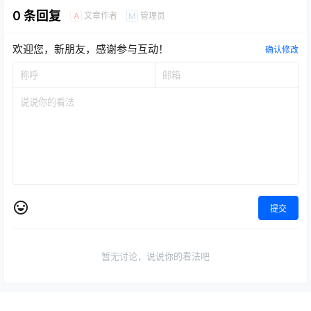
0 条回复
文章作者
管理员
A
M
欢迎您，新朋友，感谢参与互动！
确认修改
提交
暂无讨论，说说你的看法吧