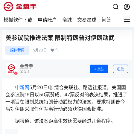
模拟软件下载
申请账户
商城
交易星球
问答
专题
美参议院推进法案 限制特朗普对伊朗动武
0
媒体新闻
5月20日
金盘手
关注
私信
金盘手
中新网
5月20日电 综合美联社、路透社报道，美国国
会参议院19日以50票赞成、47票反对的表决结果，推进了
一项旨在限制总统特朗普动武权力的法案，要求特朗普今
后对伊朗采取任何军事行动必须获得国会批准。
据报道，该法案距离生效还需要经过几道程序。