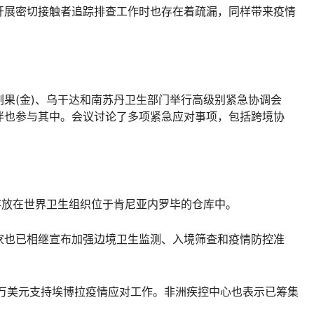
展密切接触者追踪排查工作时也存在着疏漏，同样带来疫情
(金)、乌干达和南苏丹卫生部门举行高级别紧急协调会
伴也参与其中。会议讨论了多项紧急应对事项，包括跨境协
存放在世界卫生组织位于肯尼亚内罗毕的仓库中。
也已相继宣布加强边境卫生监测、入境筛查和疫情防控准
美元支持埃博拉疫情应对工作。非洲疾控中心也表示已筹集