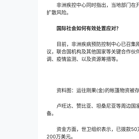
非洲疾控中心同时指出，当地部门在开
扩散风险。
国际社会如何有效处置应对？
目前，非洲疾病预防控制中心已召集刚果
议，联合国机构及其他国家等关键合作伙
调、疫情监测、以及资源筹措等。
资料图：运往刚果(金)的帐篷物资被
卢旺达、赞比亚、坦桑尼亚等周边国家
备。
资金方面，世卫组织表示，已拨款50万
200万美元。