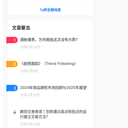
Ta的全部动态
文章聚合
1
通胀爆表，为何美股这次没有大跌？
25年2月14日
2
《趋势跟踪》（Trend Following）
25年2月9日
3
2024年商品期权市场回顾与2025年展望
25年1月16日
4
期货交易夜读 | 怎样通过高点和低点的运
行建立交易方法？
25年1月24日