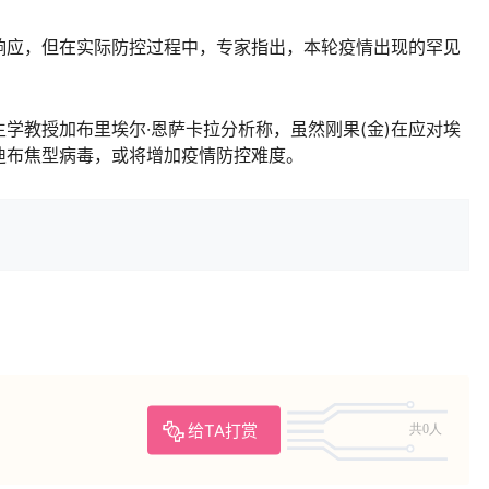
应，但在实际防控过程中，专家指出，本轮疫情出现的罕见
教授加布里埃尔·恩萨卡拉分析称，虽然刚果(金)在应对埃
迪布焦型病毒，或将增加疫情防控难度。
给TA打赏
共0人