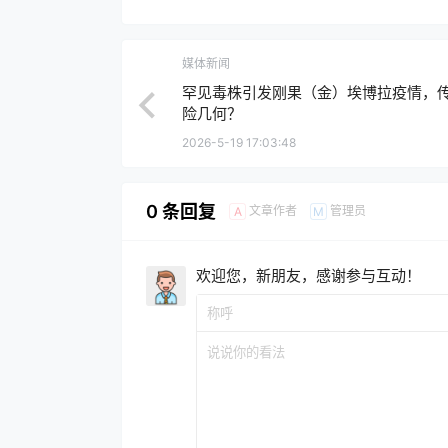
媒体新闻
罕见毒株引发刚果（金）埃博拉疫情，
险几何？
2026-5-19 17:03:48
0 条回复
文章作者
管理员
A
M
欢迎您，新朋友，感谢参与互动！