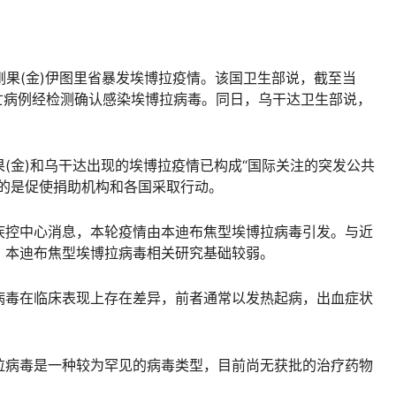
果(金)伊图里省暴发埃博拉疫情。该国卫生部说，截至当
亡病例经检测确认感染埃博拉病毒。同日，乌干达卫生部说，
(金)和乌干达出现的埃博拉疫情已构成“国际关注的突发公共
目的是促使捐助机构和各国采取行动。
控中心消息，本轮疫情由本迪布焦型埃博拉病毒引发。与近
，本迪布焦型埃博拉病毒相关研究基础较弱。
毒在临床表现上存在差异，前者通常以发热起病，出血症状
病毒是一种较为罕见的病毒类型，目前尚无获批的治疗药物