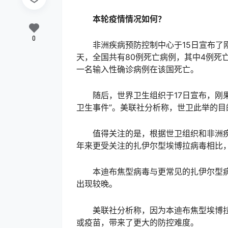
本轮疫情情况如何？
0
非洲疾病预防控制中心于15日宣布了刚
天，全国共有80例死亡病例，其中4例死
一名输入性确诊病例在该国死亡。
随后，世界卫生组织于17日宣布，刚果
卫生事件”。美联社分析称，世卫此举的
值得关注的是，根据世卫组织和非洲疾
年来更受关注的扎伊尔型埃博拉病毒相比
本迪布焦型病毒与更常见的扎伊尔型病
出现较晚。
美联社分析称，因为本迪布焦型埃博拉
或疫苗，带来了更大的防控难度。