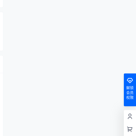
解锁
会员
权限