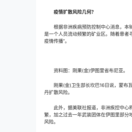
疫情扩散风险几何？
根据非洲疾病预防控制中心消息，本轮首
是一个人员流动频繁的矿业区。随着患者
疫情传播”。
资料图：刚果(金)伊图里省布尼亚。
刚果(金)卫生部长坎巴16日说，蒙布
丹扩散风险。
此外，据美联社报道，非洲疾控中心称
繁，加之过去一年武装团体在伊图里部分
风险。