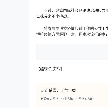
不过，尽管国际社会已迅速启动应急响
毒株带来不小挑战。
曾参与埃博拉疫情应对工作的公共卫生学
博拉疫情方面经验丰富，但本次流行的本
【编辑:孔庆玲】
点点赞赏，手留余香
还没有人赞赏，快来当第一个赞赏的人吧！