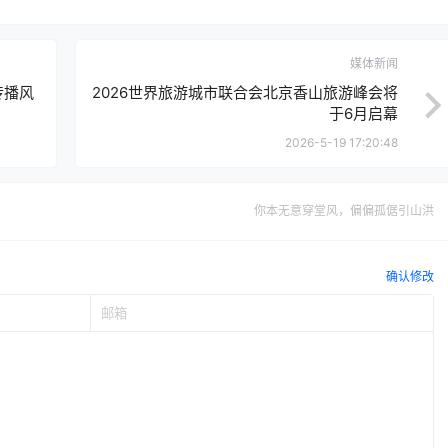
媒体新闻
传播风
2026世界旅游城市联合会北京香山旅游峰会将
于6月启幕
2026-5-19 17:20:48
你本无意穿堂风，偏偏孤倨引山洪
确认修改