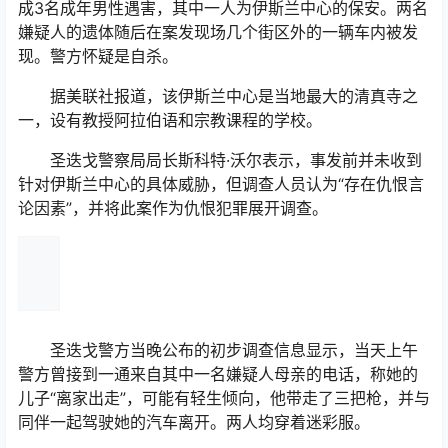
成3名成年男性遇害，其中一人为伊斯兰中心的保安。两名
嫌疑人的遗体随后在案发现场几个街区外的一辆车内被发
现。警方怀疑是自杀。
据美联社报道，该伊斯兰中心是当地最大的清真寺之
一，设有教授阿拉伯语和宗教课程的学校。
圣迭戈警察局局长斯科特·沃尔表示，事发前并未收到
针对伊斯兰中心的具体威胁，但调查人员认为“存在仇恨言
论因素”，并将此案作为仇恨犯罪展开调查。
圣迭戈警方当晚公布的初步调查信息显示，当天上午
警方曾接到一通来自其中一名嫌疑人母亲的电话，称她的
儿子“离家出走”，可能有轻生倾向，他带走了三把枪，并与
同伴一起驾驶她的汽车离开。两人均穿着迷彩服。