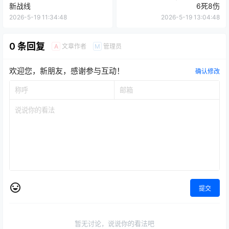
新战线
6死8伤
2026-5-19 11:34:48
2026-5-19 13:04:48
0 条回复
文章作者
管理员
A
M
欢迎您，新朋友，感谢参与互动！
确认修改
提交
暂无讨论，说说你的看法吧