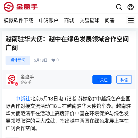
模拟软件下载
申请账户
商城
交易星球
问答
专题
越南驻华大使：越中在绿色发展领域合作空间
广阔
0
媒体新闻
5月18日
金盘手
关注
私信
金盘手
中新社
北京5月18日电 (记者 苏婧欣)“中越绿色产业国
际合作对接交流活动”18日在越南驻华大使馆举办。越南驻
华大使范清平在活动上高度评价中国在环境保护与绿色发
展领域取得的巨大成就，指出越中两国在绿色发展上存在
广阔合作空间。