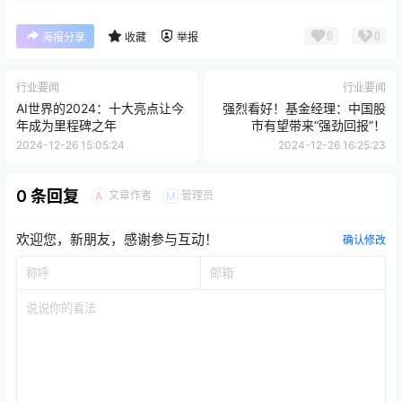
0
0
海报分享
收藏
举报
行业要闻
行业要闻
AI世界的2024：十大亮点让今
强烈看好！基金经理：中国股
年成为里程碑之年
市有望带来“强劲回报”！
2024-12-26 15:05:24
2024-12-26 16:25:23
0 条回复
文章作者
管理员
A
M
欢迎您，新朋友，感谢参与互动！
确认修改