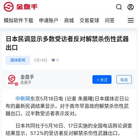
模拟软件下载
申请账户
商城
交易星球
问答
专题
日本民调显示多数受访者反对解禁杀伤性武器
出口
0
媒体新闻
5月18日
金盘手
关注
私信
金盘手
中新网
东京5月18日电 (记者 朱晨曦)日本媒体近日公
布的最新民调结果显示，对于高市早苗政府解禁杀伤性武
器出口，过半数受访者表示反对。
日本共同社于5月16日、17日实施的全国电话舆论调查
结果显示，57.2%的受访者反对解禁杀伤性武器出口，