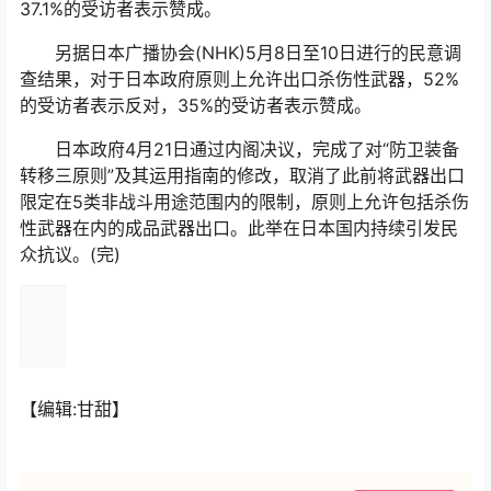
37.1%的受访者表示赞成。
另据日本广播协会(NHK)5月8日至10日进行的民意调
查结果，对于日本政府原则上允许出口杀伤性武器，52%
的受访者表示反对，35%的受访者表示赞成。
日本政府4月21日通过内阁决议，完成了对“防卫装备
转移三原则”及其运用指南的修改，取消了此前将武器出口
限定在5类非战斗用途范围内的限制，原则上允许包括杀伤
性武器在内的成品武器出口。此举在日本国内持续引发民
众抗议。(完)
【编辑:甘甜】