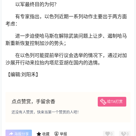
以军最终目的为何？
有专家指出，以色列近期一系列动作主要出于两方面
考虑：
进一步迫使哈马斯在解除武装问题上让步、遏制哈马
斯重新恢复控制加沙的势头；
在以色列可能提前举行议会选举的情况下，通过对加
沙展开行动来拉抬内塔尼亚胡在国内的选情。
【编辑:刘阳禾】
点点赞赏，手留余香
给TA打赏
还没有人赞赏，快来当第一个赞赏的人吧！
0
0
海报分享
收藏
举报