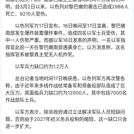
明，自3月2日以来，以色列对黎巴嫩的袭击已造成2988人
死亡、9210人受伤。
以色列军方17日宣布，16日晚间至17日凌晨，黎巴嫩
南部发生爆炸装置爆炸事件，造成四名以军士兵受伤，其
中一人伤势严重。而据以军16日发表的声明，一名以军指
挥官此前一天在黎巴嫩南部遇袭身亡。以方消息称，这名
指挥官系被黎真主党无人机炸死。
以军兵力缺口约为1.2万人
总台记者当地时间17日晚获悉，以色列军方再次警告
称，由于近年来多线作战给常备军和预备役部队造成了巨
大压力，其面临兵力缺口约为12000人，其中包括7000名
作战部队士兵。
以军方表示，除非政府通过立法解决军队人员短缺问
题，否则由于2027年初义务兵役制的缩短，这一缺口只会
进一步扩大。