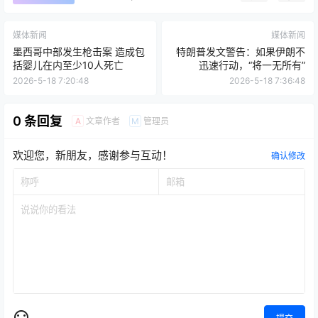
媒体新闻
媒体新闻
墨西哥中部发生枪击案 造成包
特朗普发文警告：如果伊朗不
括婴儿在内至少10人死亡
迅速行动，“将一无所有”
2026-5-18 7:20:48
2026-5-18 7:36:48
0 条回复
文章作者
管理员
A
M
欢迎您，新朋友，感谢参与互动！
确认修改