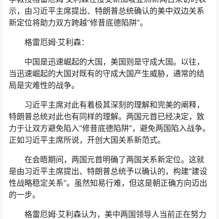
示，由习近平主席提出、特朗普总统确认的美中双边关系
新定位将助力双方跨越“修昔底德陷阱”。
格雷厄姆·艾利森：
中国是迅速崛起的大国，美国则是守成大国。以往，
当迅速崛起的大国对既有的守成大国产生威胁，通常的结
局是灾难性的战争。
习近平主席对此有着极其深刻的理解和完美的阐释，
特朗普总统对此也有同样的理解。两国元首已经决定，致
力于让双方避免陷入“修昔底德陷阱”，避免两国陷入战争。
正如习近平主席所说，开创大国关系新范式。
在会晤期间，两国元首明确了两国关系新定位。这就
是由习近平主席提出、特朗普总统予以确认的，构建“建设
性战略稳定关系”。虽然知易行难，但这是朝正确方向迈出
的一步。
格雷厄姆·艾利森认为，美中两国领导人当前正在努力