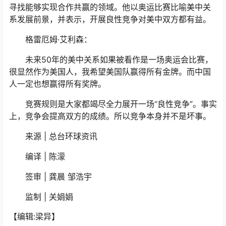
寻找能够实现合作共赢的领域。他以奥运比赛比喻美中关
系发展前景，并表示，开展良性竞争对美中双方都有益。
格雷厄姆·艾利森：
未来50年的美中关系如果被看作是一场奥运会比赛，
很显然作为美国人，我希望美国队赢得所有金牌。而中国
人一定也想赢得所有奖牌。
竞赛规则是大家都竭尽全力展开一场“良性竞争”。事实
上，竞争会提高双方的成绩。所以竞争本身并不是坏事。
来源 | 总台环球资讯
编译 | 陈濛
签审 | 龚晨 邹浩宇
监制 | 关娟娟
【编辑:梁异】