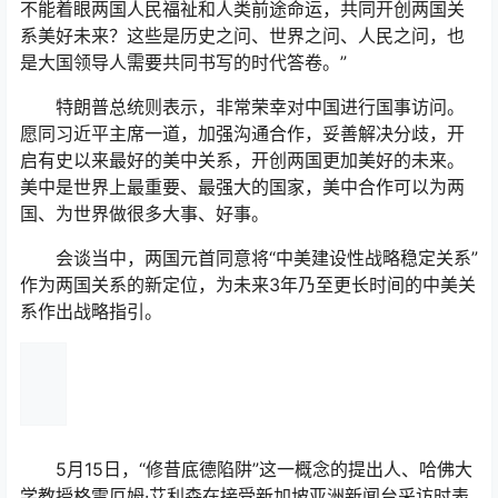
不能着眼两国人民福祉和人类前途命运，共同开创两国关
系美好未来？这些是历史之问、世界之问、人民之问，也
是大国领导人需要共同书写的时代答卷。”
特朗普总统则表示，非常荣幸对中国进行国事访问。
愿同习近平主席一道，加强沟通合作，妥善解决分歧，开
启有史以来最好的美中关系，开创两国更加美好的未来。
美中是世界上最重要、最强大的国家，美中合作可以为两
国、为世界做很多大事、好事。
会谈当中，两国元首同意将“中美建设性战略稳定关系”
作为两国关系的新定位，为未来3年乃至更长时间的中美关
系作出战略指引。
5月15日，“修昔底德陷阱”这一概念的提出人、哈佛大
学教授格雷厄姆·艾利森在接受新加坡亚洲新闻台采访时表