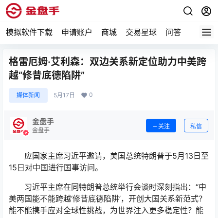
模拟软件下载
申请账户
商城
交易星球
问答
专题
格雷厄姆·艾利森：双边关系新定位助力中美跨
越“修昔底德陷阱”
0
媒体新闻
5月17日
金盘手
关注
私信
金盘手
应国家主席习近平邀请，美国总统特朗普于5月13日至
15日对中国进行国事访问。
习近平主席在同特朗普总统举行会谈时深刻指出：“中
美两国能不能跨越‘修昔底德陷阱’，开创大国关系新范式？
能不能携手应对全球性挑战，为世界注入更多稳定性？能