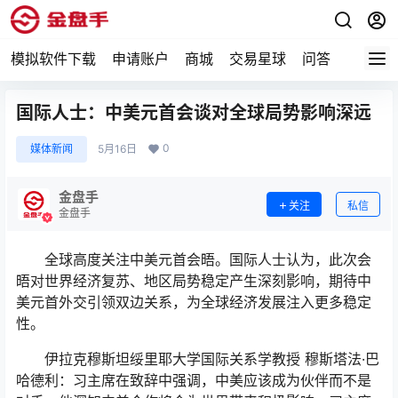
模拟软件下载
申请账户
商城
交易星球
问答
专题
国际人士：中美元首会谈对全球局势影响深远
0
媒体新闻
5月16日
金盘手
关注
私信
金盘手
全球高度关注中美元首会晤。国际人士认为，此次会
晤对世界经济复苏、地区局势稳定产生深刻影响，期待中
美元首外交引领双边关系，为全球经济发展注入更多稳定
性。
伊拉克穆斯坦绥里耶大学国际关系学教授 穆斯塔法·巴
哈德利：习主席在致辞中强调，中美应该成为伙伴而不是