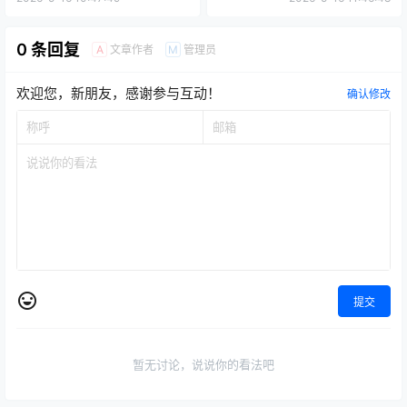
0 条回复
文章作者
管理员
A
M
欢迎您，新朋友，感谢参与互动！
确认修改
提交
暂无讨论，说说你的看法吧