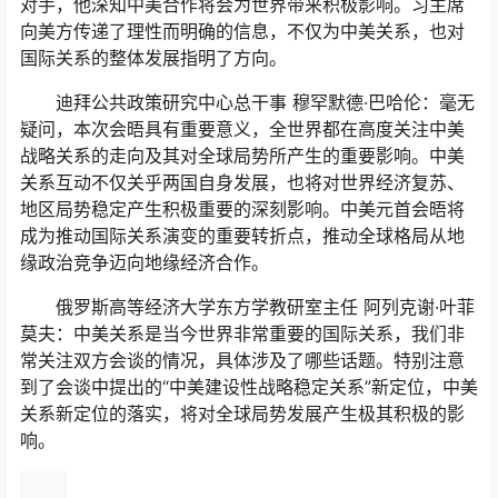
对手，他深知中美合作将会为世界带来积极影响。习主席
向美方传递了理性而明确的信息，不仅为中美关系，也对
国际关系的整体发展指明了方向。
迪拜公共政策研究中心总干事 穆罕默德·巴哈伦：毫无
疑问，本次会晤具有重要意义，全世界都在高度关注中美
战略关系的走向及其对全球局势所产生的重要影响。中美
关系互动不仅关乎两国自身发展，也将对世界经济复苏、
地区局势稳定产生积极重要的深刻影响。中美元首会晤将
成为推动国际关系演变的重要转折点，推动全球格局从地
缘政治竞争迈向地缘经济合作。
俄罗斯高等经济大学东方学教研室主任 阿列克谢·叶菲
莫夫：中美关系是当今世界非常重要的国际关系，我们非
常关注双方会谈的情况，具体涉及了哪些话题。特别注意
到了会谈中提出的“中美建设性战略稳定关系”新定位，中美
关系新定位的落实，将对全球局势发展产生极其积极的影
响。