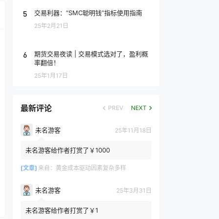
5
交易利器：“SMC聪明钱”指标使用指南
25年2月21日
6
期货交易夜读 | 交易模式选对了，盈利概
率翻倍！
25年1月17日
最新评论
PREV
NEXT
未名游客
25年11月18日
未名游客给作者打赏了￥1000
[文章]
来自：
黄金成本驱动因素复杂多样
未名游客
25年3月31日
未名游客给作者打赏了￥1