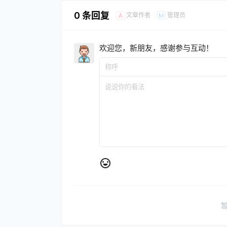
0 条回复
文章作者
管理员
A
M
欢迎您，新朋友，感谢参与互动！