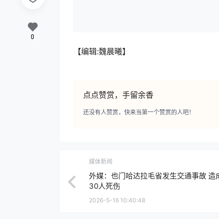
0
【编辑:魏晨曦】
点点赞赏，手留余香
还没有人赞赏，快来当第一个赞赏的人吧！
媒体新闻
外媒：也门哈达拉毛省发生交通事故 造
30人死伤
2026-5-16 10:40:48