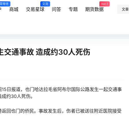
需等待
交流
hot !
户
商城
交易星球
问答
专题
期货数据
文章
交通事故 造成约30人死伤
时间15日报道，也门哈达拉毛省阿布尔国际公路发生一起交通事
成约30人死伤。
返回也门的侨民。事故发生后，伤者已被送往附近医院接受