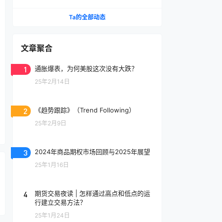
Ta的全部动态
文章聚合
1
通胀爆表，为何美股这次没有大跌？
25年2月14日
2
《趋势跟踪》（Trend Following）
25年2月9日
3
2024年商品期权市场回顾与2025年展望
25年1月16日
4
期货交易夜读 | 怎样通过高点和低点的运
行建立交易方法？
25年1月24日