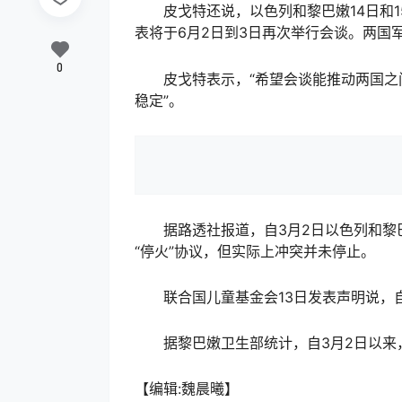
皮戈特还说，以色列和黎巴嫩14日和15
表将于6月2日到3日再次举行会谈。两国
0
皮戈特表示，“希望会谈能推动两国之间
稳定”。
据路透社报道，自3月2日以色列和黎巴
“停火”协议，但实际上冲突并未停止。
联合国儿童基金会13日发表声明说，自黎
据黎巴嫩卫生部统计，自3月2日以来，冲
【编辑:魏晨曦】