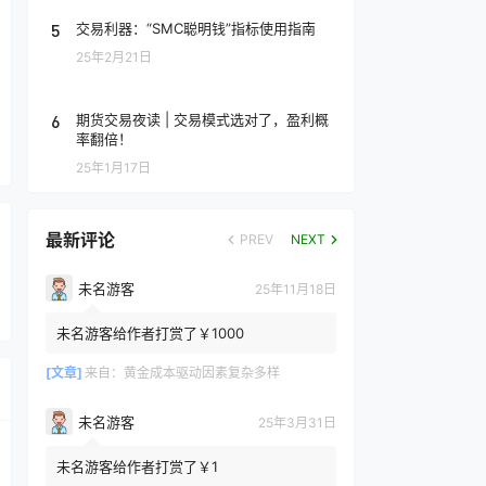
5
交易利器：“SMC聪明钱”指标使用指南
25年2月21日
6
期货交易夜读 | 交易模式选对了，盈利概
率翻倍！
25年1月17日
最新评论
PREV
NEXT
未名游客
25年11月18日
未名游客给作者打赏了￥1000
[文章]
来自：
黄金成本驱动因素复杂多样
未名游客
25年3月31日
未名游客给作者打赏了￥1