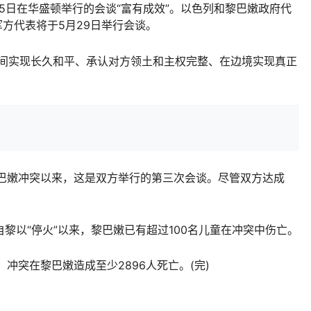
日在华盛顿举行的会谈“富有成效”。以色列和黎巴嫩政府代
军方代表将于5月29日举行会谈。
实现长久和平、承认对方领土和主权完整、在边境实现真正
嫩冲突以来，这是双方举行的第三次会谈。尽管双方达成
以“停火”以来，黎巴嫩已有超过100名儿童在冲突中伤亡。
突在黎巴嫩造成至少2896人死亡。(完)