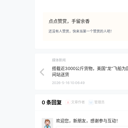
点点赞赏，手留余香
还没有人赞赏，快来当第一个赞赏的人吧！
媒体新闻
搭载近3000公斤货物，美国“龙”飞船为
间站送货
2026-5-16 10:06:49
0 条回复
文章作者
管理员
A
M
欢迎您，新朋友，感谢参与互动！