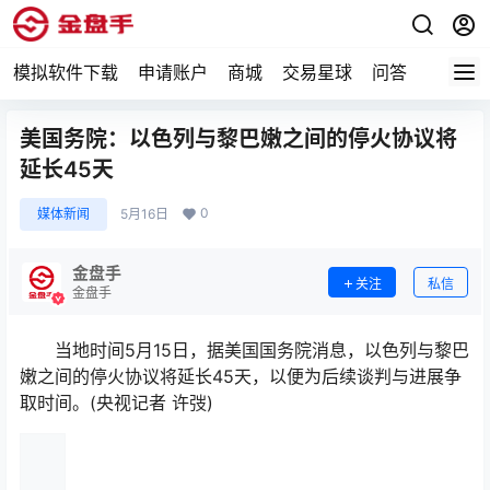
模拟软件下载
申请账户
商城
交易星球
问答
专题
美国务院：以色列与黎巴嫩之间的停火协议将
延长45天
0
媒体新闻
5月16日
金盘手
关注
私信
金盘手
当地时间5月15日，据美国国务院消息，以色列与黎巴
嫩之间的停火协议将延长45天，以便为后续谈判与进展争
取时间。(央视记者 许弢)