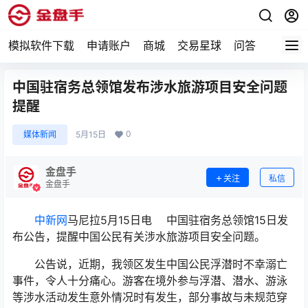
模拟软件下载
申请账户
商城
交易星球
问答
专题
中国驻宿务总领馆发布涉水旅游项目安全问题
提醒
0
媒体新闻
5月15日
金盘手
关注
私信
金盘手
中新网
马尼拉5月15日电 中国驻宿务总领馆15日发
布公告，提醒中国公民有关涉水旅游项目安全问题。
公告说，近期，我领区发生中国公民浮潜时不幸溺亡
事件，令人十分痛心。游客在境外参与浮潜、潜水、游泳
等涉水活动发生意外情况时有发生，部分事故与未规范穿