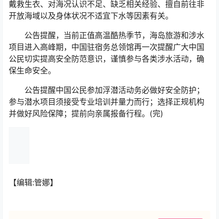
戴救生衣、对海况认识不足、缺乏相关经验、擅自前往非
开放海域以及身体状况不适宜下水等因素有关。
公告提醒，当前正值高温酷热季节，海岛旅游和涉水
项目进入高峰期，中国驻宿务总领馆再一次提醒广大中国
公民切实提高安全防范意识，谨慎参与各类涉水活动，确
保生命安全。
公告提醒中国公民参加浮潜活动务必做好安全防护；
参与潜水项目须接受专业培训并量力而行；选择正规机构
并做好风险保障；提前向亲属报备行程。(完)
【编辑:管娜】