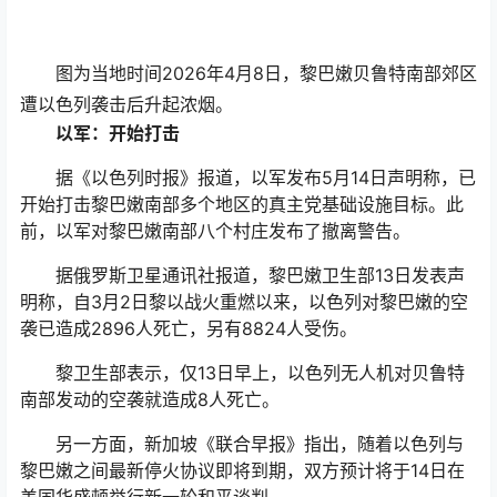
图为当地时间2026年4月8日，黎巴嫩贝鲁特南部郊区
遭以色列袭击后升起浓烟。
以军：开始打击
据《以色列时报》报道，以军发布5月14日声明称，已
开始打击黎巴嫩南部多个地区的真主党基础设施目标。此
前，以军对黎巴嫩南部八个村庄发布了撤离警告。
据俄罗斯卫星通讯社报道，黎巴嫩卫生部13日发表声
明称，自3月2日黎以战火重燃以来，以色列对黎巴嫩的空
袭已造成2896人死亡，另有8824人受伤。
黎卫生部表示，仅13日早上，以色列无人机对贝鲁特
南部发动的空袭就造成8人死亡。
另一方面，新加坡《联合早报》指出，随着以色列与
黎巴嫩之间最新停火协议即将到期，双方预计将于14日在