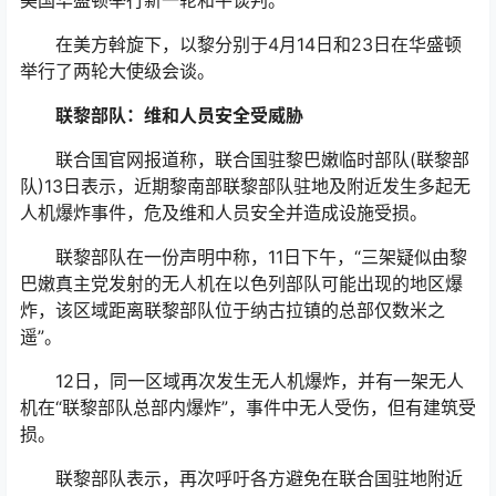
美国华盛顿举行新一轮和平谈判。
在美方斡旋下，以黎分别于4月14日和23日在华盛顿
举行了两轮大使级会谈。
联黎部队：维和人员安全受威胁
联合国官网报道称，联合国驻黎巴嫩临时部队(联黎部
队)13日表示，近期黎南部联黎部队驻地及附近发生多起无
人机爆炸事件，危及维和人员安全并造成设施受损。
联黎部队在一份声明中称，11日下午，“三架疑似由黎
巴嫩真主党发射的无人机在以色列部队可能出现的地区爆
炸，该区域距离联黎部队位于纳古拉镇的总部仅数米之
遥”。
12日，同一区域再次发生无人机爆炸，并有一架无人
机在“联黎部队总部内爆炸”，事件中无人受伤，但有建筑受
损。
联黎部队表示，再次呼吁各方避免在联合国驻地附近