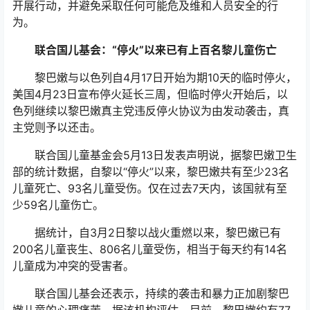
开展行动，并避免采取任何可能危及维和人员安全的行
为。
联合国儿基会：“停火”以来已有上百名黎儿童伤亡
黎巴嫩与以色列自4月17日开始为期10天的临时停火，
美国4月23日宣布停火延长三周，但临时停火开始后，以
色列继续以黎巴嫩真主党违反停火协议为由发动袭击，真
主党则予以还击。
联合国儿童基金会5月13日发表声明说，据黎巴嫩卫生
部的统计数据，自黎以“停火”以来，黎巴嫩共有至少23名
儿童死亡、93名儿童受伤。仅在过去7天内，该国就有至
少59名儿童伤亡。
据统计，自3月2日黎以战火重燃以来，黎巴嫩已有
200名儿童丧生、806名儿童受伤，相当于每天约有14名
儿童成为冲突的受害者。
联合国儿基会还表示，持续的袭击和暴力正加剧黎巴