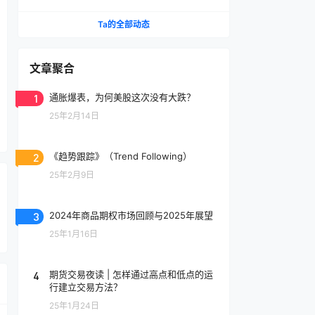
Ta的全部动态
文章聚合
1
通胀爆表，为何美股这次没有大跌？
25年2月14日
2
《趋势跟踪》（Trend Following）
25年2月9日
3
2024年商品期权市场回顾与2025年展望
25年1月16日
4
期货交易夜读 | 怎样通过高点和低点的运
行建立交易方法？
25年1月24日